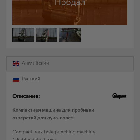
Продал
Качественное оборудование
Обученный персонал
Поставки по всему миру
С 1977 г.
Английский
Русский
Описание:
Компактная машина для пробивки
отверстий для лука-порея
Compact leek hole punching machine