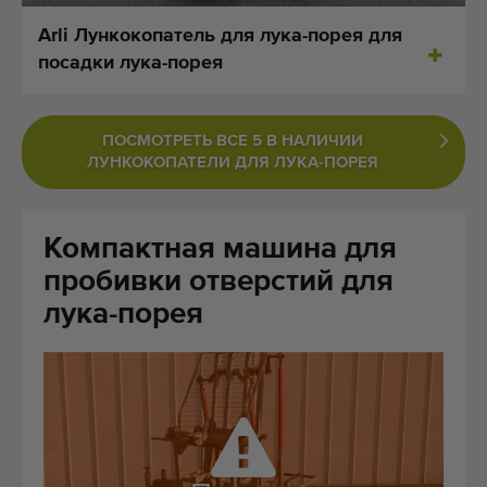
Последние добавленные машины
Arli Лункокопатель для лука-порея для
посадки лука-порея
оповещения машина
Импортированные машины
ПОСМОТРЕТЬ ВСЕ 5 В НАЛИЧИИ
ЛУНКОКОПАТЕЛИ ДЛЯ ЛУКА-ПОРЕЯ
машины
знак
Компактная машина для
пробивки отверстий для
о нас
лука-порея
FAQ
контакт
Блог