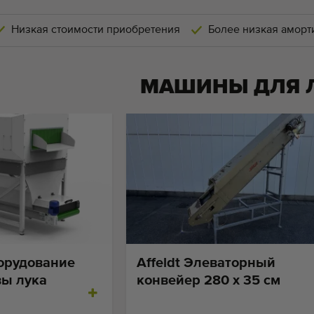
Низкая стоимости приобретения
Более низкая аморт
МАШИНЫ ДЛЯ
борудование
Affeldt Элеваторный
вы лука
конвейер 280 х 35 см