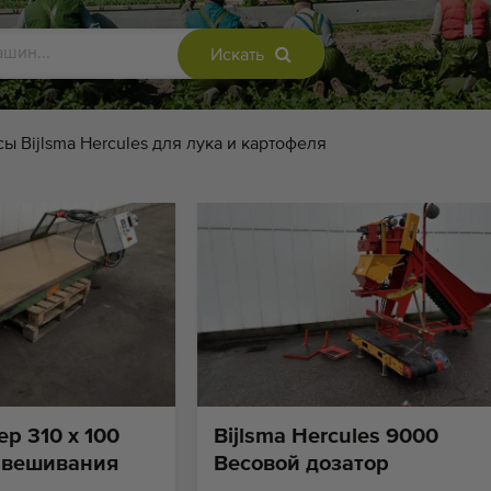
Искать
ы Bijlsma Hercules для лука и картофеля
р 310 x 100
Bijlsma Hercules 9000
взвешивания
Весовой дозатор