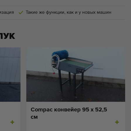
изация
Такие же функции, как и у новых машин
ЛУК
Compac конвейер 95 x 52,5
см