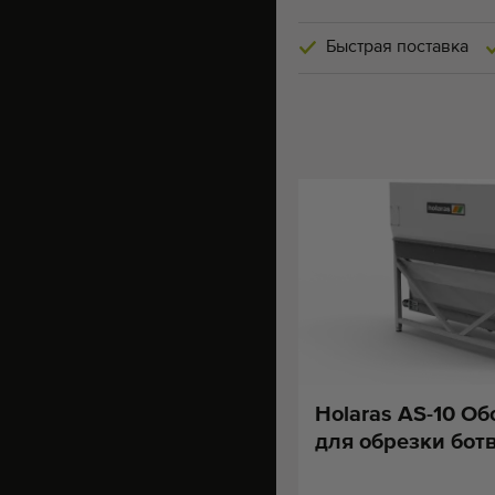
Быстрая поставка
Holaras AS-10 О
для обрезки бот