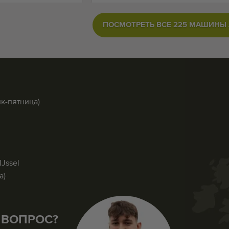
ПОСМОТРЕТЬ ВСЕ 225 МАШИНЫ
ик-пятница)
IJssel
а)
 ВОПРОС?