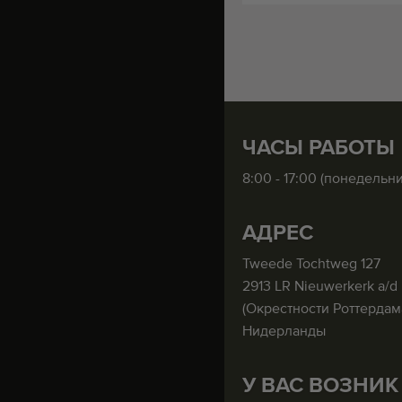
ЧАСЫ РАБОТЫ
8:00 - 17:00 (понедельн
АДРЕС
Tweede Tochtweg 127
2913 LR Nieuwerkerk a/d 
(Окрестности Роттердам
Нидерланды
У ВАС ВОЗНИК