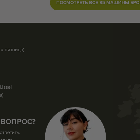
ПОСМОТРЕТЬ ВСЕ 95 МАШИНЫ БР
ик-пятница)
IJssel
а)
 ВОПРОС?
ответить.