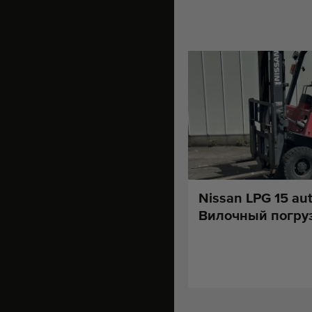
Nissan LPG 15 au
Вилочный погру