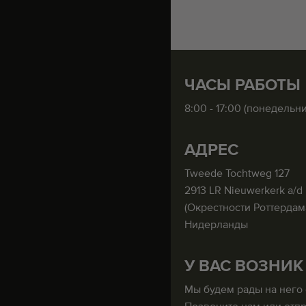
ЧАСЫ РАБОТЫ
8:00 - 17:00 (понедельн
АДРЕС
Tweede Tochtweg 127
2913 LR Nieuwerkerk a/d 
(Окрестности Роттердам
Нидерланды
У ВАС ВОЗНИК
Мы будем рады на него 