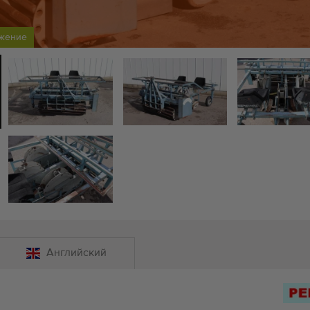
ожение
Английский