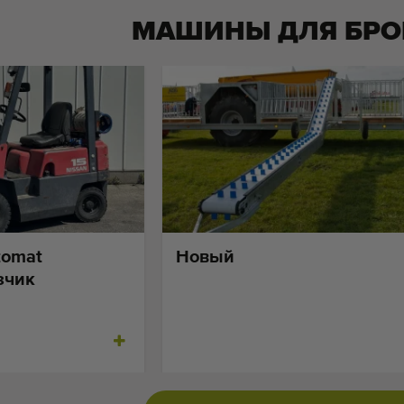
МАШИНЫ ДЛЯ
БРО
tomat
Новый
зчик