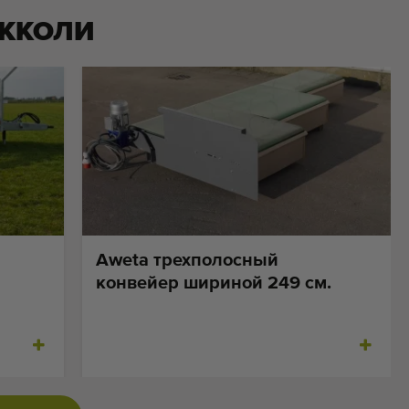
ККОЛИ
Aweta трехполосный
конвейер шириной 249 см.