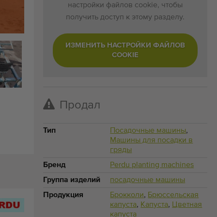
настройки файлов cookie, чтобы
получить доступ к этому разделу.
ИЗМЕНИТЬ НАСТРОЙКИ ФАЙЛОВ
COOKIE
Продал
Тип
Посадочные машины
,
Машины для посадки в
гряды
Бренд
Perdu planting machines
Группа изделий
посадочные машины
Продукция
Брокколи
,
Брюссельская
капуста
,
Капуста
,
Цветная
капуста