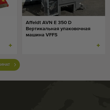
Affeldt AVN E 350 D
Вертикальная упаковочная
машина VFFS
ПИНАТ