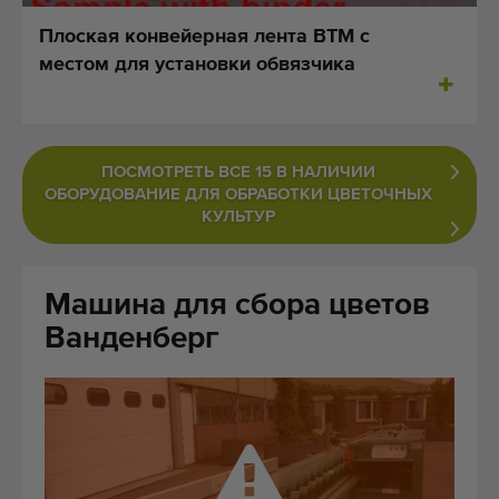
Последние добавленные машины
Плоская конвейерная лента BTM с
местом для установки обвязчика
оповещения машина
Импортированные машины
ПОСМОТРЕТЬ ВСЕ 15 В НАЛИЧИИ
машины
ОБОРУДОВАНИЕ ДЛЯ ОБРАБОТКИ ЦВЕТОЧНЫХ
КУЛЬТУР
знак
о нас
Машина для сбора цветов
Ванденберг
FAQ
контакт
Блог