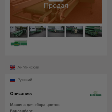
Качественное оборудование
Продал
Обученный персонал
Поставки по всему миру
С 1977 г.
Английский
Русский
Описание:
Машина для сбора цветов
Ванденберг