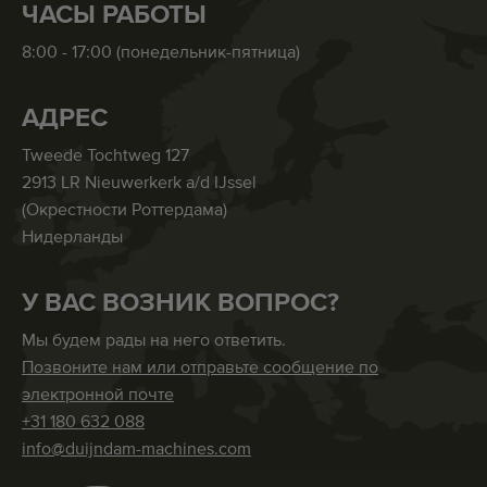
ЧАСЫ РАБОТЫ
8:00 - 17:00 (понедельник-пятница)
АДРЕС
Tweede Tochtweg 127
2913 LR Nieuwerkerk a/d IJssel
(Окрестности Роттердама)
Нидерланды
У ВАС ВОЗНИК ВОПРОС?
Мы будем рады на него ответить.
Позвоните нам или отправьте сообщение по
электронной почте
+31 180 632 088
info@duijndam-machines.com