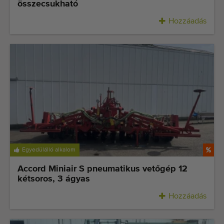
összecsukható
Hozzáadás
Egyedülálló alkalom
Accord Miniair S pneumatikus vetőgép 12
kétsoros, 3 ágyas
Hozzáadás