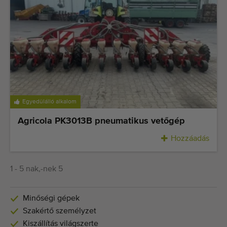
Egyedülálló alkalom
Agricola PK3013B pneumatikus vetőgép
Hozzáadás
1 - 5 nak,-nek 5
Minőségi gépek
Szakértő személyzet
Kiszállítás világszerte