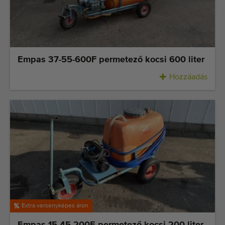
Empas 37-55-600F permetező kocsi 600 liter
Hozzáadás
Extra versenyképes áron