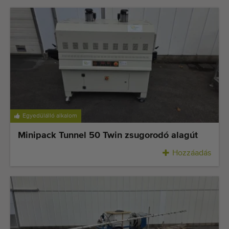
Egyedülálló alkalom
Minipack Tunnel 50 Twin zsugorodó alagút
Hozzáadás