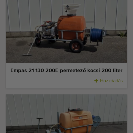
Empas 21-130-200E permetező kocsi 200 liter
Hozzáadás