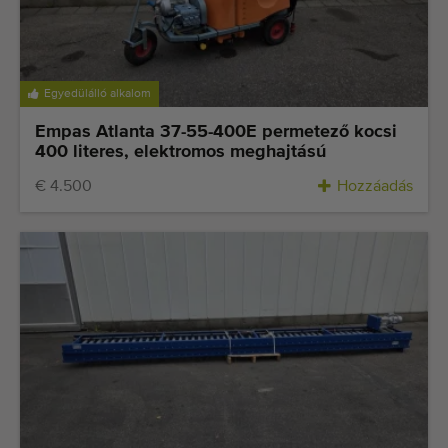
Egyedülálló alkalom
Empas Atlanta 37-55-400E permetező kocsi
400 literes, elektromos meghajtású
€ 4.500
Hozzáadás