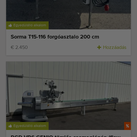
Egyedülálló alkalom
Sorma T15-116 forgóasztalo 200 cm
€ 2.450
Hozzáadás
Egyedülálló alkalom