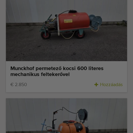
Munckhof permetező kocsi 600 literes
mechanikus feltekerővel
€ 2.850
Hozzáadás