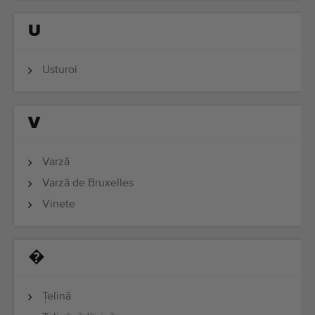
U
Usturoi
V
Varză
Varză de Bruxelles
Vinete
�
Țelină