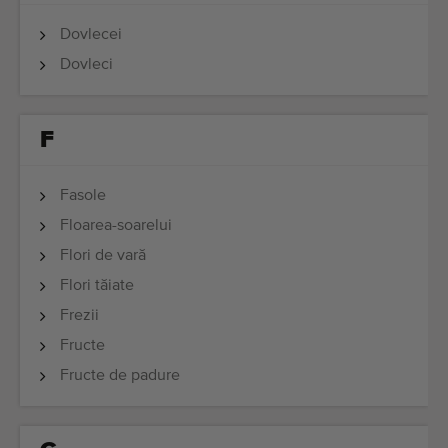
Dovlecei
Dovleci
F
Fasole
Floarea-soarelui
Flori de vară
Flori tăiate
Frezii
Fructe
Fructe de padure