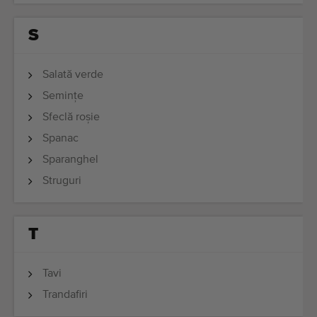
S
Salată verde
Semințe
Sfeclă roşie
Spanac
Sparanghel
Struguri
T
Tavi
Trandafiri