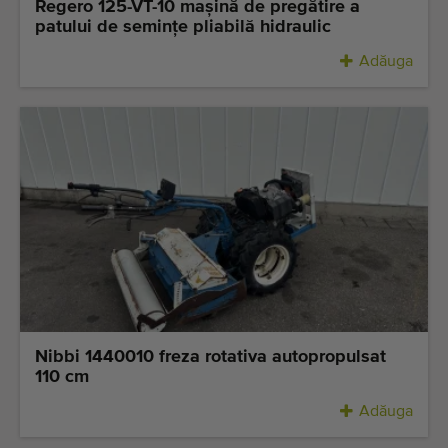
Regero 125-VT-10 mașină de pregătire a
patului de semințe pliabilă hidraulic
Adăuga
Nibbi 1440010 freza rotativa autopropulsat
110 cm
Adăuga