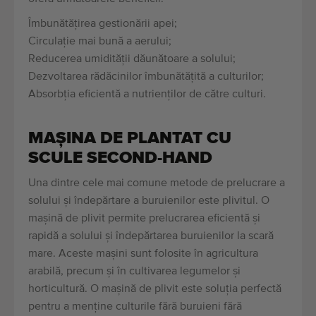
Îmbunătățirea gestionării apei;
Circulație mai bună a aerului;
Reducerea umidității dăunătoare a solului;
Dezvoltarea rădăcinilor îmbunătățită a culturilor;
Absorbția eficientă a nutrienților de către culturi.
MAȘINA DE PLANTAT CU
SCULE SECOND-HAND
Una dintre cele mai comune metode de prelucrare a
solului și îndepărtare a buruienilor este plivitul. O
mașină de plivit permite prelucrarea eficientă și
rapidă a solului și îndepărtarea buruienilor la scară
mare. Aceste mașini sunt folosite în agricultura
arabilă, precum și în cultivarea legumelor și
horticultură. O mașină de plivit este soluția perfectă
pentru a menține culturile fără buruieni fără