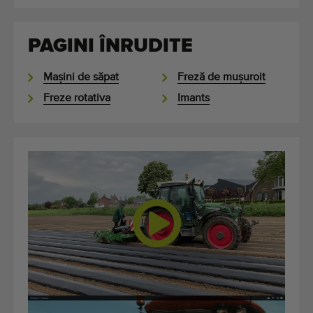
PAGINI ÎNRUDITE
Maşini de săpat
Freză de muşuroit
Freze rotativa
Imants