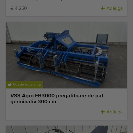
€ 4.250
Adăuga
Ocazie excelentă
VSS Agro FB3000 pregătitoare de pat
germinativ 300 cm
Adăuga