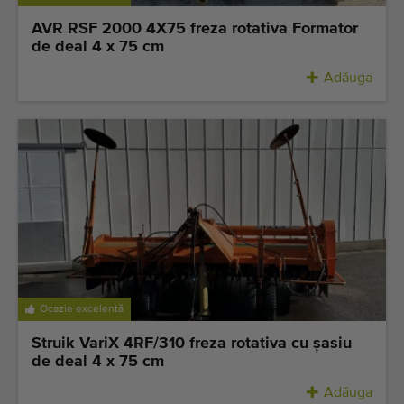
AVR RSF 2000 4X75 freza rotativa Formator
de deal 4 x 75 cm
Adăuga
Ocazie excelentă
Struik VariX 4RF/310 freza rotativa cu șasiu
de deal 4 x 75 cm
Adăuga