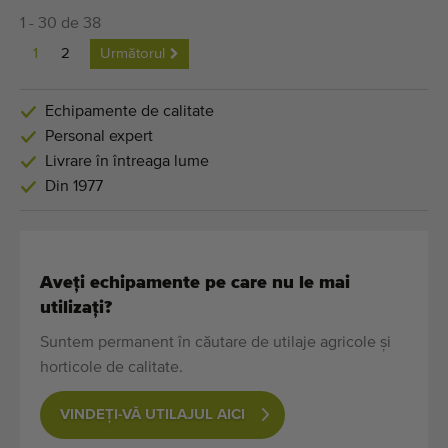
1 - 30 de 38
1
2
Următorul
Echipamente de calitate
Personal expert
Livrare în întreaga lume
Din 1977
Aveți echipamente pe care nu le mai
utilizați?
Suntem permanent în căutare de utilaje agricole și
horticole de calitate.
VINDEȚI-VĂ UTILAJUL AICI