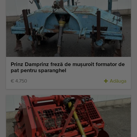
Prinz Damprinz freză de muşuroit formator de
pat pentru sparanghel
€ 4.750
Adăuga