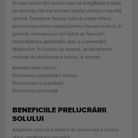
Scopul prelucrării solului este să pregătească patul
de semințe cât mai eficient posibil pentru o recoltă
optimă. Deoarece fiecare cultură crește diferit,
prelucrarea solului variază pentru fiecare cultură. În
general, crearea unui sol optim se face prin
îmbunătățirea gestionării apei și a penetrării
rădăcinilor. În funcție de mașină, există diferite
metode de prelucrare a solului, și anume:
Amestecarea solului;
Eliminarea compactării solului;
Prelucrarea la suprafață;
Prelucrarea profundă.
BENEFICIILE PRELUCRĂRII
SOLULUI
Alegerea corectă a mașinii de prelucrare a solului
oferă următoarele beneficii.