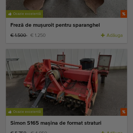
Ocazie excelentă
Freză de muşuroit pentru sparanghel
€ 1.500
€ 1.250
Adăuga
Ocazie excelentă
Simon S165 maşina de format straturi