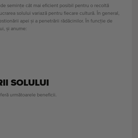
 de semințe cât mai eficient posibil pentru o recoltă
ucrarea solului variază pentru fiecare cultură. În general,
tionării apei și a penetrării rădăcinilor. În funcție de
ui, și anume:
II SOLULUI
feră următoarele beneficii.