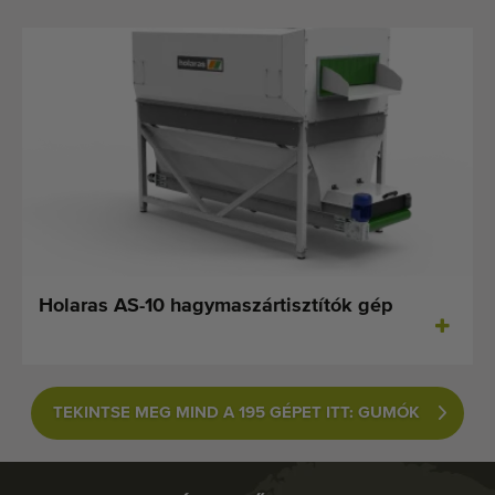
Holaras AS-10 hagymaszártisztítók gép
TEKINTSE MEG MIND A 195 GÉPET ITT: GUMÓK