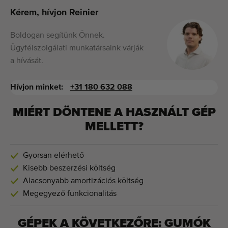
Kérem, hívjon Reinier
Boldogan segítünk Önnek.
Ügyfélszolgálati munkatársaink várják
a hívását.
Hívjon minket:
+31 180 632 088
MIÉRT DÖNTENE A HASZNÁLT GÉP
MELLETT?
Gyorsan elérhető
Kisebb beszerzési költség
Alacsonyabb amortizációs költség
Megegyező funkcionalitás
GÉPEK A KÖVETKEZŐRE:
GUMÓK