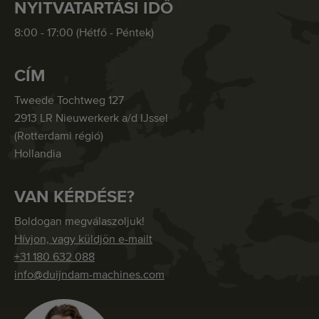
NYITVATARTÁSI IDŐ
8:00 - 17:00 (Hétfő - Péntek)
CÍM
Tweede Tochtweg 127
2913 LR Nieuwerkerk a/d IJssel
(Rotterdami régió)
Hollandia
VAN KÉRDÉSE?
Boldogan megválaszoljuk!
Hívjon, vagy küldjön e-mailt
+31 180 632 088
info@duijndam-machines.com