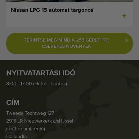
Nissan LPG 15 automat targoncá
TEKINTSE MEG MIND A 255 GÉPET ITT:
CSEREPES NÖVÉNYEK
NYITVATARTÁSI IDŐ
8:00 - 17:00 (Hétfő - Péntek)
CÍM
Tweede Tochtweg 127
2913 LR Nieuwerkerk a/d IJssel
(Rotterdami régió)
Hollandia