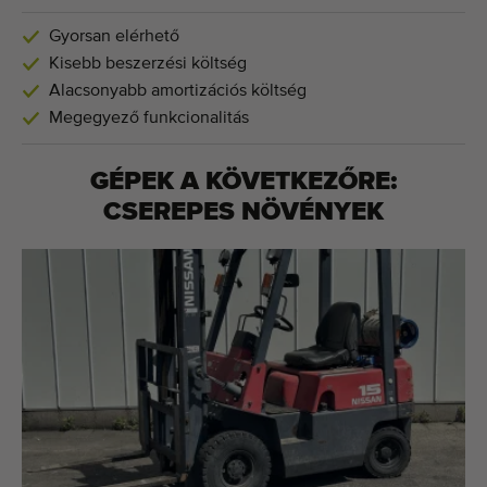
Gyorsan elérhető
Kisebb beszerzési költség
Alacsonyabb amortizációs költség
Megegyező funkcionalitás
GÉPEK A KÖVETKEZŐRE:
CSEREPES NÖVÉNYEK