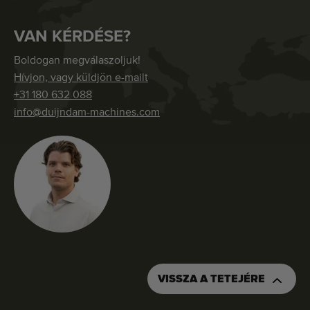
VAN KÉRDÉSE?
Boldogan megválaszoljuk!
Hívjon, vagy küldjön e-mailt
+31 180 632 088
info@duijndam-machines.com
VISSZA A TETEJÉRE