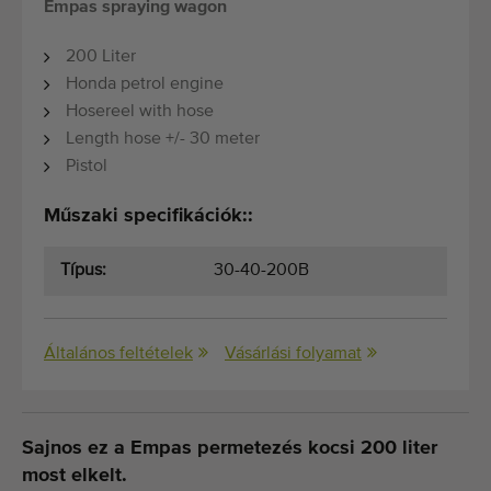
Empas spraying wagon
200 Liter
Honda petrol engine
Hosereel with hose
Length hose +/- 30 meter
Pistol
Műszaki specifikációk::
Típus:
30-40-200B
Általános feltételek
Vásárlási folyamat
Sajnos ez a Empas permetezés kocsi 200 liter
most elkelt.