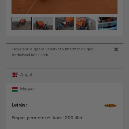
Minőségi gépek
Szakértő személyzet
Kiszállítás világszerte
1977-óta
Figyelem: A gépre vonatkozó információk gépi
fordítással készültek.
Angol
Magyar
Leírás:
Empas permetezés kocsi 200 liter