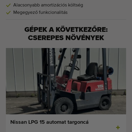
Alacsonyabb amortizációs költség
Megegyező funkcionalitás
GÉPEK A KÖVETKEZŐRE:
CSEREPES NÖVÉNYEK
Nissan LPG 15 automat targoncá