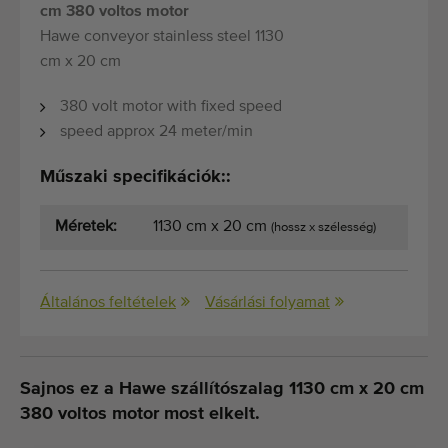
cm 380 voltos motor
Hawe conveyor stainless steel 1130
cm x 20 cm
380 volt motor with fixed speed
speed approx 24 meter/min
Műszaki specifikációk::
Méretek:
1130 cm x 20 cm
(hossz x szélesség)
Általános feltételek
Vásárlási folyamat
Sajnos ez a Hawe szállítószalag 1130 cm x 20 cm
380 voltos motor most elkelt.