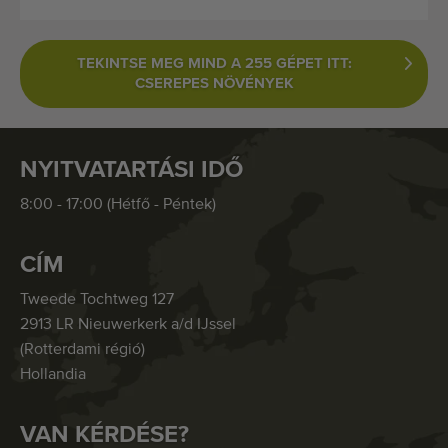
TEKINTSE MEG MIND A 255 GÉPET ITT:
CSEREPES NÖVÉNYEK
NYITVATARTÁSI IDŐ
8:00 - 17:00 (Hétfő - Péntek)
CÍM
Tweede Tochtweg 127
2913 LR Nieuwerkerk a/d IJssel
(Rotterdami régió)
Hollandia
VAN KÉRDÉSE?