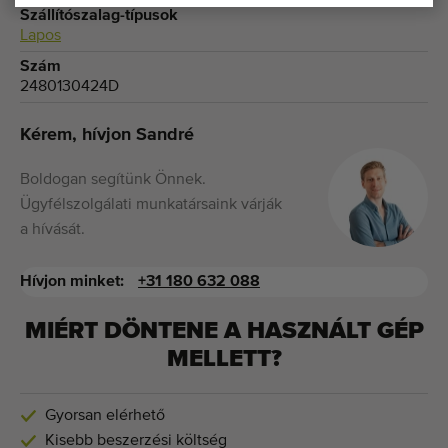
Szállítószalag-típusok
Lapos
Szám
2480130424D
Kérem, hívjon Sandré
Boldogan segítünk Önnek.
Ügyfélszolgálati munkatársaink várják
a hívását.
Hívjon minket:
+31 180 632 088
MIÉRT DÖNTENE A HASZNÁLT GÉP
MELLETT?
Gyorsan elérhető
Kisebb beszerzési költség