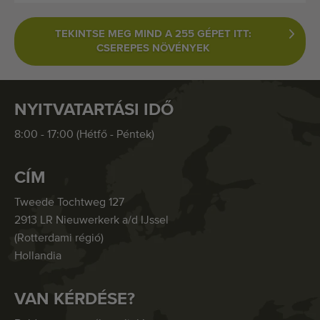
TEKINTSE MEG MIND A 255 GÉPET ITT:
CSEREPES NÖVÉNYEK
NYITVATARTÁSI IDŐ
8:00 - 17:00 (Hétfő - Péntek)
CÍM
Tweede Tochtweg 127
2913 LR Nieuwerkerk a/d IJssel
(Rotterdami régió)
Hollandia
VAN KÉRDÉSE?