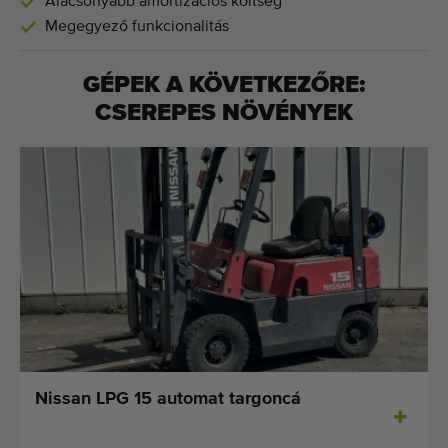
Alacsonyabb amortizációs költség
Megegyező funkcionalitás
GÉPEK A KÖVETKEZŐRE:
CSEREPES NÖVÉNYEK
Nissan LPG 15 automat targoncá