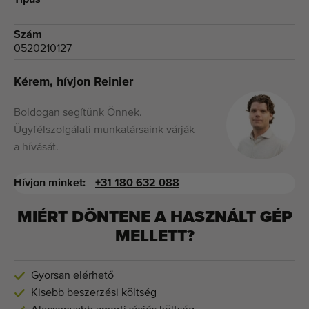
Típus
-
Szám
0520210127
Kérem, hívjon Reinier
Boldogan segítünk Önnek.
Ügyfélszolgálati munkatársaink várják
a hívását.
Hívjon minket:
+31 180 632 088
MIÉRT DÖNTENE A HASZNÁLT GÉP
MELLETT?
Gyorsan elérhető
Kisebb beszerzési költség