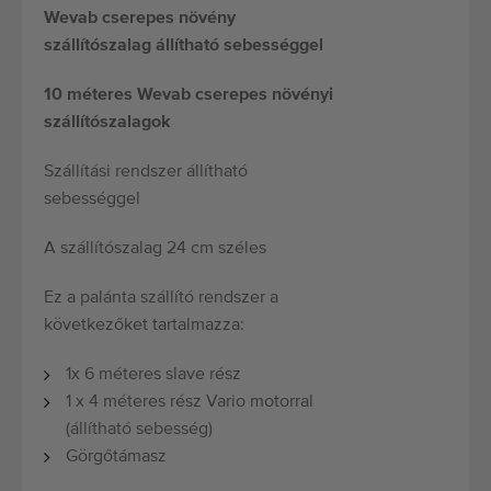
Wevab cserepes növény
szállítószalag állítható sebességgel
10 méteres Wevab cserepes növényi
szállítószalagok
Szállítási rendszer állítható
sebességgel
A szállítószalag 24 cm széles
Ez a palánta szállító rendszer a
következőket tartalmazza:
1x 6 méteres slave rész
1 x 4 méteres rész Vario motorral
(állítható sebesség)
Görgőtámasz