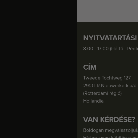
NYITVATARTÁSI
8:00 - 17:00 (Hétfő - Pént
CÍM
Tweede Tochtweg 127
2913 LR Nieuwerkerk a/d 
(Rotterdami régió)
Hollandia
VAN KÉRDÉSE?
Boldogan megválaszoljuk