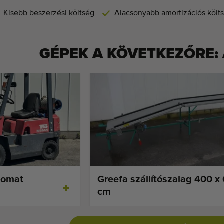
Kisebb beszerzési költség
Alacsonyabb amortizációs költ
GÉPEK A KÖVETKEZŐRE:
tomat
Greefa szállítószalag 400 x
cm