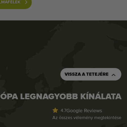
ALMAFÉLÉK
VISSZA A TETEJÉRE
ÓPA LEGNAGYOBB KÍNÁLATA
Google Reviews
4.7
Az összes vélemény megtekintése