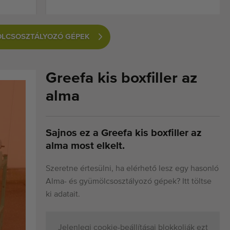
MÖLCSOSZTÁLYOZÓ GÉPEK
Greefa kis boxfiller az
alma
Sajnos ez a Greefa kis boxfiller az
alma most elkelt.
Szeretne értesülni, ha elérhető lesz egy hasonló
Alma- és gyümölcsosztályozó gépek? Itt töltse
ki adatait.
Jelenlegi cookie-beállításai blokkolják ezt