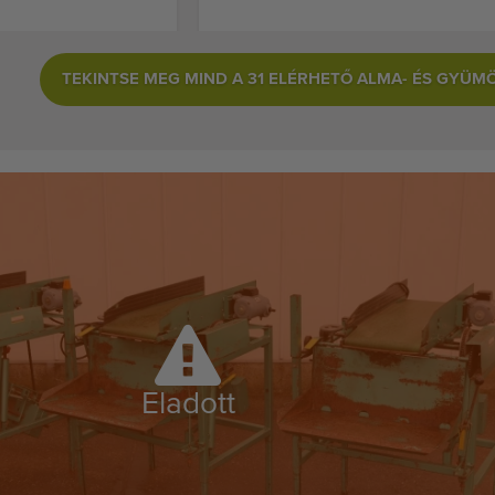
TEKINTSE MEG MIND A 31 ELÉRHETŐ ALMA- ÉS GYÜ
Eladott