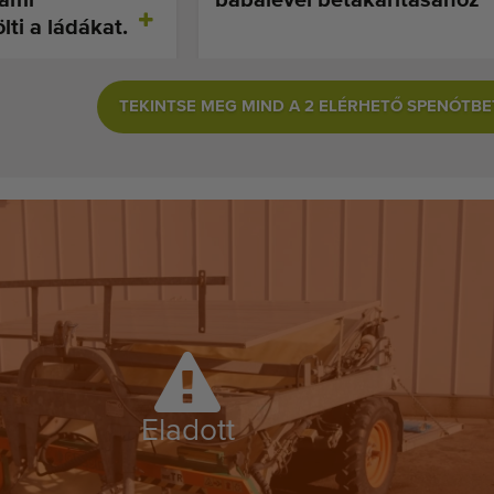
ti a ládákat.
TEKINTSE MEG MIND A 2 ELÉRHETŐ SPENÓTBE
Eladott