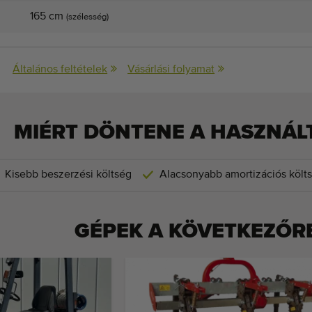
165 cm
(szélesség)
Általános feltételek
Vásárlási folyamat
MIÉRT DÖNTENE A HASZNÁLT
Kisebb beszerzési költség
Alacsonyabb amortizációs költ
GÉPEK A KÖVETKEZŐR