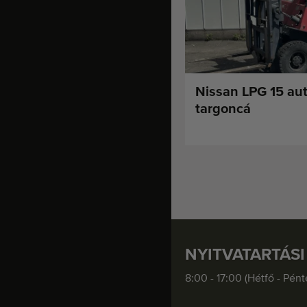
Nissan LPG 15 au
targoncá
NYITVATARTÁSI
8:00 - 17:00 (Hétfő - Pént