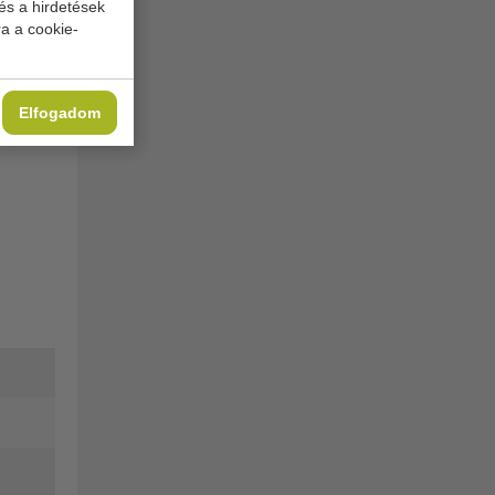
és a hirdetések
a a cookie-
Elfogadom