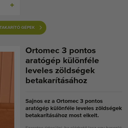
TAKARÍTÓ GÉPEK
Ortomec 3 pontos
aratógép különféle
leveles zöldségek
betakarításához
Sajnos ez a Ortomec 3 pontos
aratógép különféle leveles zöldségek
betakarításához most elkelt.