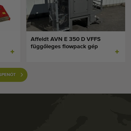
Affeldt AVN E 350 D VFFS
függőleges flowpack gép
 SPENÓT