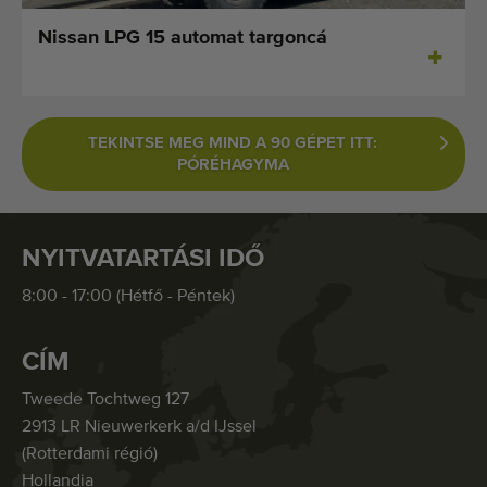
Nissan LPG 15 automat targoncá
TEKINTSE MEG MIND A 90 GÉPET ITT:
PÓRÉHAGYMA
NYITVATARTÁSI IDŐ
8:00 - 17:00 (Hétfő - Péntek)
CÍM
Tweede Tochtweg 127
2913 LR Nieuwerkerk a/d IJssel
(Rotterdami régió)
Hollandia