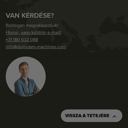
VAN KÉRDÉSE?
Boldogan megválaszoljuk!
Hívjon, vagy küldjön e-mailt
+31 180 632 088
info@duijndam-machines.com
VISSZA A TETEJÉRE