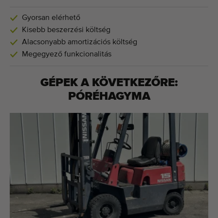
Gyorsan elérhető
Kisebb beszerzési költség
Alacsonyabb amortizációs költség
Megegyező funkcionalitás
GÉPEK A KÖVETKEZŐRE:
PÓRÉHAGYMA