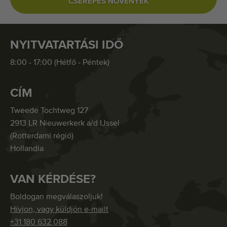
CSEREPES NÖVÉNYEK
NYITVATARTÁSI IDŐ
8:00 - 17:00 (Hétfő - Péntek)
CÍM
Tweede Tochtweg 127
2913 LR Nieuwerkerk a/d IJssel
(Rotterdami régió)
Hollandia
VAN KÉRDÉSE?
Boldogan megválaszoljuk!
Hívjon, vagy küldjön e-mailt
+31 180 632 088