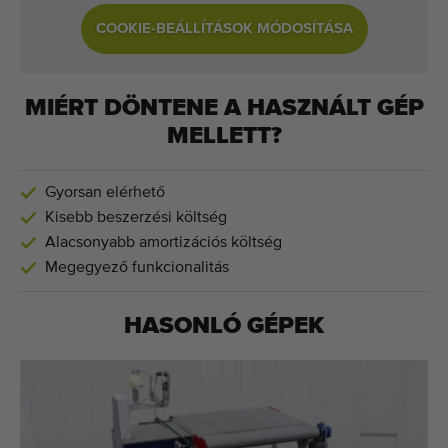
COOKIE-BEÁLLÍTÁSOK MÓDOSÍTÁSA
MIÉRT DÖNTENE A HASZNÁLT GÉP
MELLETT?
Gyorsan elérhető
Kisebb beszerzési költség
Alacsonyabb amortizációs költség
Megegyező funkcionalitás
HASONLÓ GÉPEK