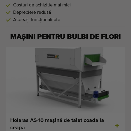
Costuri de achiziție mai mici
Depreciere redusă
Aceeași funcționalitate
MAȘINI PENTRU
BULBI DE FLORI
Holaras AS-10 maşină de tăiat coada la
ceapă