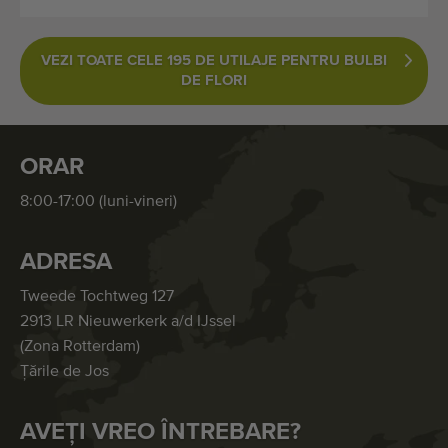
VEZI TOATE CELE 195 DE UTILAJE PENTRU BULBI
DE FLORI
ORAR
8:00-17:00 (luni-vineri)
ADRESA
Tweede Tochtweg 127
2913 LR Nieuwerkerk a/d IJssel
(Zona Rotterdam)
Țările de Jos
AVEȚI VREO ÎNTREBARE?