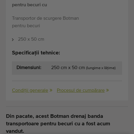
pentru becuri cu
Transportor de scurgere Botman
pentru becuri
250 x 50 cm
Specificații tehnice:
Dimensiuni:
250 cm x 50 cm
(lungime x lățime)
Condiții generale
Procesul de cumpărare
Din pacate, acest Botman drenaj banda
transportoare pentru becuri cu a fost acum
vandut.