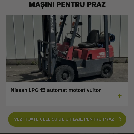
MAȘINI PENTRU
PRAZ
Nissan LPG 15 automat motostivuitor
VEZI TOATE CELE 90 DE UTILAJE PENTRU PRAZ