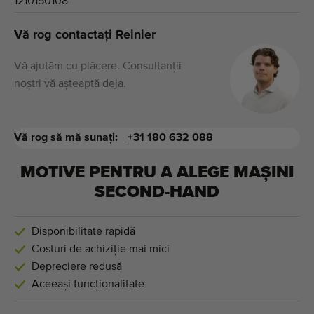
1210150108
Vă rog contactați Reinier
Vă ajutăm cu plăcere. Consultanții
noștri vă așteaptă deja.
Vă rog să mă sunați:
+31 180 632 088
MOTIVE PENTRU A ALEGE MAȘINI
SECOND-HAND
Disponibilitate rapidă
Costuri de achiziție mai mici
Depreciere redusă
Aceeași funcționalitate