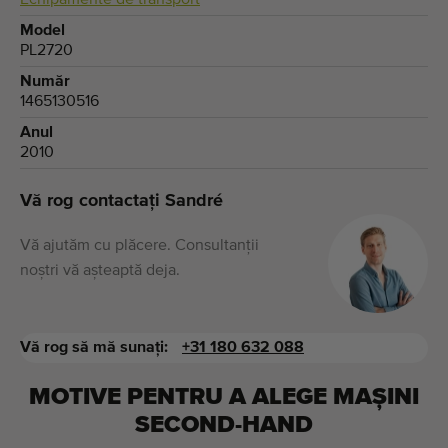
Echipamente de transport
Model
PL2720
Număr
1465130516
Anul
2010
Vă rog contactați Sandré
Vă ajutăm cu plăcere. Consultanții
noștri vă așteaptă deja.
Vă rog să mă sunați:
+31 180 632 088
MOTIVE PENTRU A ALEGE MAȘINI
SECOND-HAND