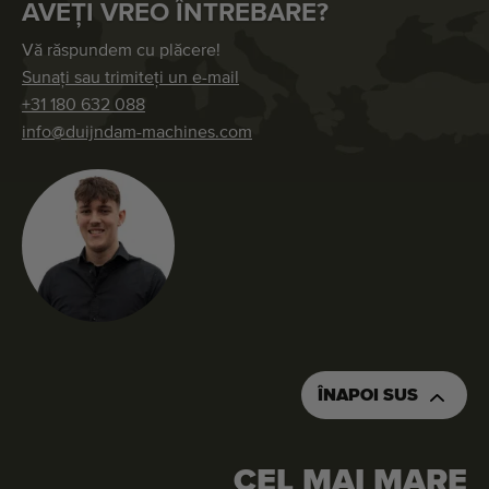
AVEȚI VREO ÎNTREBARE?
Vă răspundem cu plăcere!
Sunați sau trimiteți un e-mail
+31 180 632 088
info@duijndam-machines.com
ÎNAPOI SUS
CEL MAI MARE