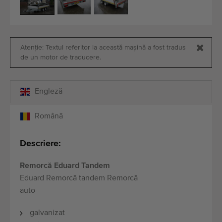
Echipamente de calitate
Personal expert
Livrare în întreaga lume
Atenție: Textul referitor la această mașină a fost tradus
Din 1977
de un motor de traducere.
Engleză
Română
Descriere:
Remorcă Eduard Tandem
Eduard Remorcă tandem Remorcă
auto
galvanizat