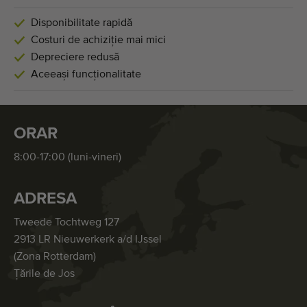
Disponibilitate rapidă
Costuri de achiziție mai mici
Depreciere redusă
Aceeași funcționalitate
ORAR
8:00-17:00 (luni-vineri)
ADRESA
Tweede Tochtweg 127
2913 LR Nieuwerkerk a/d IJssel
(Zona Rotterdam)
Țările de Jos