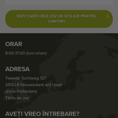
VEZI TOATE CELE 232 DE UTILAJE PENTRU
CARTOFI
ORAR
8:00-17:00 (luni-vineri)
ADRESA
Tweede Tochtweg 127
2913 LR Nieuwerkerk a/d IJssel
(Zona Rotterdam)
Țările de Jos
AVEȚI VREO ÎNTREBARE?