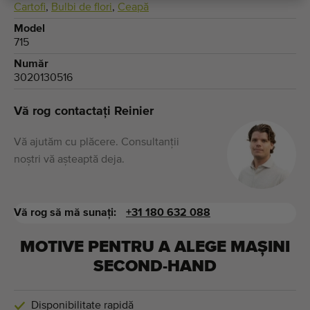
Cartofi
,
Bulbi de flori
,
Ceapă
Model
715
Număr
3020130516
Vă rog contactați Reinier
Vă ajutăm cu plăcere. Consultanții
noștri vă așteaptă deja.
Vă rog să mă sunați:
+31 180 632 088
MOTIVE PENTRU A ALEGE MAȘINI
SECOND-HAND
Disponibilitate rapidă