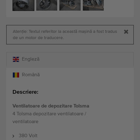
Echipamente de calitate
Personal expert
Livrare în întreaga lume
Atenție: Textul referitor la această mașină a fost tradus
Din 1977
de un motor de traducere.
Engleză
Română
Descriere:
Ventilatoare de depozitare Tolsma
4 Tolsma depozitare ventilatoare /
ventilatoare
380 Volt