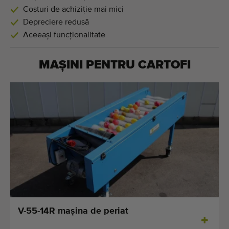
Costuri de achiziție mai mici
Depreciere redusă
Aceeași funcționalitate
MAȘINI PENTRU
CARTOFI
V-55-14R maşina de periat