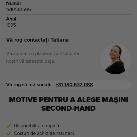
Număr
1910130506
Anul
1995
Vă rog contactați Tatiana
Vă ajutăm cu plăcere. Consultanții
noștri vă așteaptă deja.
Vă rog să mă sunați:
+31 180 632 088
MOTIVE PENTRU A ALEGE MAȘINI
SECOND-HAND
Disponibilitate rapidă
Costuri de achiziție mai mici