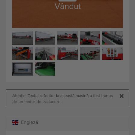
Echipamente de calitate
Vândut
Personal expert
Livrare în întreaga lume
Din 1977
Atenție: Textul referitor la această mașină a fost tradus
de un motor de traducere.
Engleză