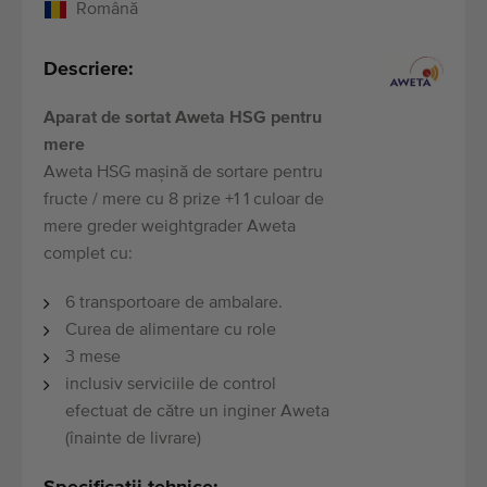
Română
Descriere:
Aparat de sortat Aweta HSG pentru
mere
Aweta HSG mașină de sortare pentru
fructe / mere cu 8 prize +1 1 culoar de
mere greder weightgrader Aweta
complet cu:
6 transportoare de ambalare.
Curea de alimentare cu role
3 mese
inclusiv serviciile de control
efectuat de către un inginer Aweta
(înainte de livrare)