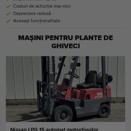
Costuri de achiziție mai mici
Depreciere redusă
Aceeași funcționalitate
MAȘINI PENTRU
PLANTE DE
GHIVECI
Nissan LPG 15 automat motostivuitor