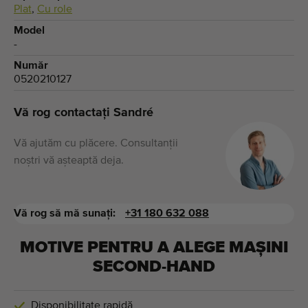
Plat
,
Cu role
Model
-
Număr
0520210127
Vă rog contactați Sandré
Vă ajutăm cu plăcere. Consultanții
noștri vă așteaptă deja.
Vă rog să mă sunați:
+31 180 632 088
MOTIVE PENTRU A ALEGE MAȘINI
SECOND-HAND
Disponibilitate rapidă