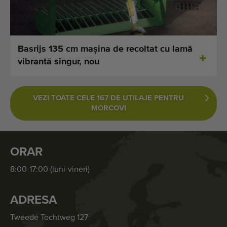
Basrijs 135 cm maşina de recoltat cu lamă
vibrantă singur, nou
VEZI TOATE CELE 167 DE UTILAJE PENTRU
MORCOVI
ORAR
8:00-17:00 (luni-vineri)
ADRESA
Tweede Tochtweg 127