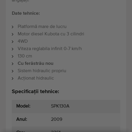
angajați!
Date tehnice:
Platformă mare de lucru
Motor diesel Kubota cu 3 cilindri
4WD
Viteza reglabila infinit 0-7 km/h
130 cm
Cu ferăstrău nou
Sistem hidraulic propriu
Acționat hidraulic
Specificații tehnice:
Model:
SPK130A
Anul:
2009