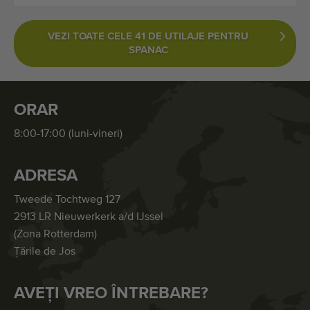
VEZI TOATE CELE 41 DE UTILAJE PENTRU
SPANAC
ORAR
8:00-17:00 (luni-vineri)
ADRESA
Tweede Tochtweg 127
2913 LR Nieuwerkerk a/d IJssel
(Zona Rotterdam)
Țările de Jos
AVEȚI VREO ÎNTREBARE?