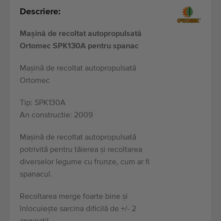
Descriere:
Mașină de recoltat autopropulsată
Ortomec SPK130A pentru spanac
Mașină de recoltat autopropulsată
Ortomec
Tip: SPK130A
An constructie: 2009
Mașină de recoltat autopropulsată
potrivită pentru tăierea și recoltarea
diverselor legume cu frunze, cum ar fi
spanacul.
Recoltarea merge foarte bine și
înlocuiește sarcina dificilă de +/- 2