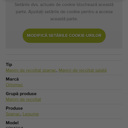
Setările dvs. actuale de cookie blochează această
parte. Ajustați setările de cookie pentru a accesa
această parte.
MODIFICĂ SETĂRILE COOKIE-URILOR
Tip
Maşini de recoltat spanac
,
Mașini de recoltat salată
Marcă
Ortomec
Grupă produse
Maşini de recoltat
Produse
Spanac
,
Legume
Model