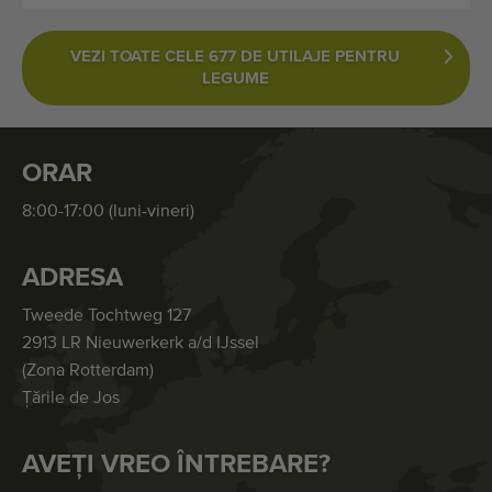
VEZI TOATE CELE 677 DE UTILAJE PENTRU
LEGUME
ORAR
8:00-17:00 (luni-vineri)
ADRESA
Tweede Tochtweg 127
2913 LR Nieuwerkerk a/d IJssel
(Zona Rotterdam)
Țările de Jos
AVEȚI VREO ÎNTREBARE?