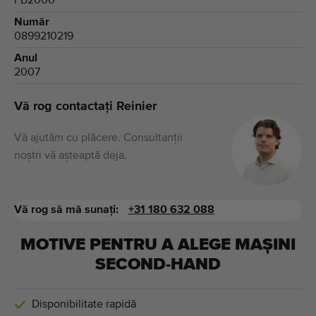
FB2000
Număr
0899210219
Anul
2007
Vă rog contactați Reinier
Vă ajutăm cu plăcere. Consultanții
noștri vă așteaptă deja.
Vă rog să mă sunați:
+31 180 632 088
MOTIVE PENTRU A ALEGE MAȘINI
SECOND-HAND
Disponibilitate rapidă