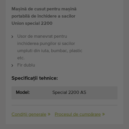
Mașină de cusut pentru mașină
portabilă de închidere a sacilor
Union special 2200
Usor de manevrat pentru
inchiderea pungilor si sacilor
umpluti din iuta, bumbac, plastic
etc.
Fir dublu
Specificații tehnice:
Model:
Special 2200 AS
Condiții generale
Procesul de cumpărare