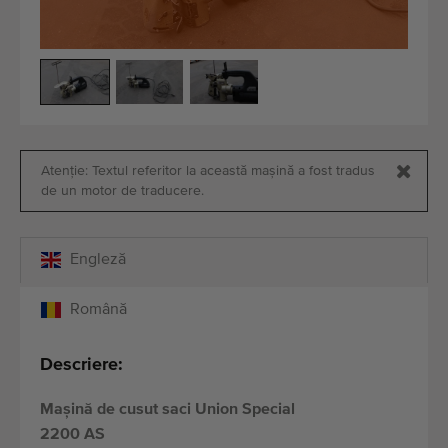
Echipamente de calitate
Personal expert
Livrare în întreaga lume
Din 1977
Atenție: Textul referitor la această mașină a fost tradus
de un motor de traducere.
Engleză
Română
Descriere:
Mașină de cusut saci Union Special
2200 AS