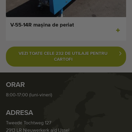
V-55-14R maşina de periat
VEZI TOATE CELE 232 DE UTILAJE PENTRU
CARTOFI
ORAR
8:00-17:00 (luni-vineri)
ADRESA
Tweede Tochtweg 127
2913 LR Nieuwerkerk a/d IJssel