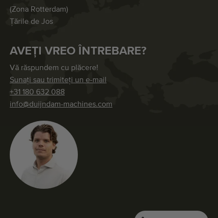
(Zona Rotterdam)
Țările de Jos
AVEȚI VREO ÎNTREBARE?
Vă răspundem cu plăcere!
Sunați sau trimiteți un e-mail
+31 180 632 088
info@duijndam-machines.com