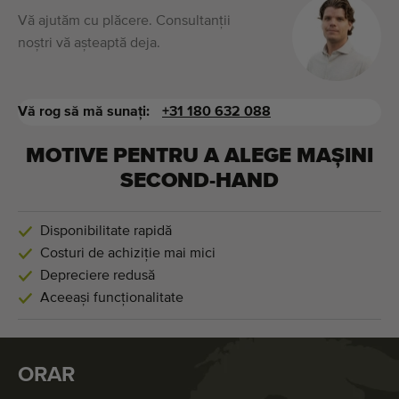
Vă ajutăm cu plăcere. Consultanții
noștri vă așteaptă deja.
Vă rog să mă sunați:
+31 180 632 088
MOTIVE PENTRU A ALEGE MAȘINI
SECOND-HAND
Disponibilitate rapidă
Costuri de achiziție mai mici
Depreciere redusă
Aceeași funcționalitate
ORAR