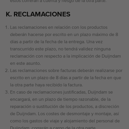
estos correrán a cuenta y riesgo de la otra parte.
K. RECLAMACIONES
Las reclamaciones en relación con los productos
deberán hacerse por escrito en un plazo máximo de 8
días a partir de la fecha de la entrega. Una vez
transcurrido este plazo, no tendrá validez ninguna
reclamación con respecto a la implicación de Duijndam
en este asunto.
Las reclamaciones sobre facturas deberán realizarse por
escrito en un plazo de 8 días a partir de la fecha en que
la otra parte haya recibido la factura.
En caso de reclamaciones justificadas, Duijndam se
encargará, en un plazo de tiempo razonable, de la
reparación o sustitución de los productos, a discreción
de Duijndam. Los costes de desmontaje y montaje, así
como los gastos de viaje y alojamiento del personal de
Duijndam, correrán a cargo de la otra parte.