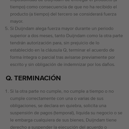
imposibilidad de Duijndam de entregar el producto (a
tiempo) como consecuencia de que no ha recibido el
producto (a tiempo) del tercero se considerará fuerza
mayor.
Si Duijndam alega fuerza mayor durante un periodo
superior a dos meses, tanto Duijndam como la otra parte
tendrán autorización para, sin prejuicio de lo
establecido en la cláusula Q, terminar el acuerdo de
forma íntegra o parcial tras avisarse previamente por
escrito y sin obligación de indemnizar por los daños.
Q. TERMINACIÓN
Si la otra parte no cumple, no cumple a tiempo o no
cumple correctamente con una o varias de sus
obligaciones, se declara en quiebra, solicita una
suspensión de pagos (temporal), liquida su negocio o se
le embarga cualquiera de sus bienes, Duijndam tiene
derecho a suspender la ejecución del acuerdo o