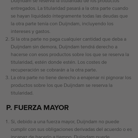
Duijndam se reserva la titularidad de los productos
entregados. La titularidad pasará a la otra parte cuando
se hayan liquidado íntegramente todas las deudas que
la otra parte tenía con Duijndam, incluyendo los
intereses y gastos.
Si la otra parte no paga cualquier cantidad que deba a
Duijndam sin demora, Duijndam tendrá derecho a
hacerse con esos productos sobre los que se reserva la
titularidad, estén donde estén. Los costes de
recuperación se cobrarán a la otra parte.
La otra parte no tiene derecho a enajenar ni pignorar los
productos sobre los que Duijndam se reserva la
titularidad.
P. FUERZA MAYOR
Si, debido a una fuerza mayor, Duijndam no puede
cumplir con sus obligaciones derivadas del acuerdo o es
incapaz de hacerlo a tiempo, Duijndam puede