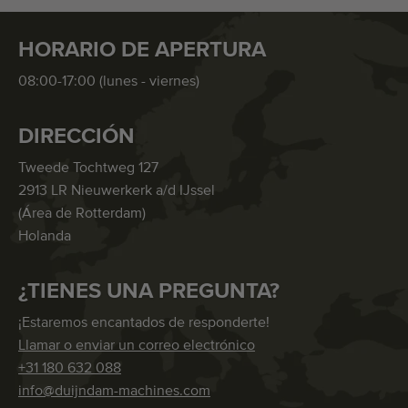
HORARIO DE APERTURA
08:00-17:00 (lunes - viernes)
DIRECCIÓN
Tweede Tochtweg 127
2913 LR Nieuwerkerk a/d IJssel
(Área de Rotterdam)
Holanda
¿TIENES UNA PREGUNTA?
¡Estaremos encantados de responderte!
Llamar o enviar un correo electrónico
+31 180 632 088
info@duijndam-machines.com