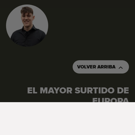
VOLVER ARRIBA
EL MAYOR SURTIDO DE
EUROPA
Google Reviews
4.7
Ver todas las reseñas