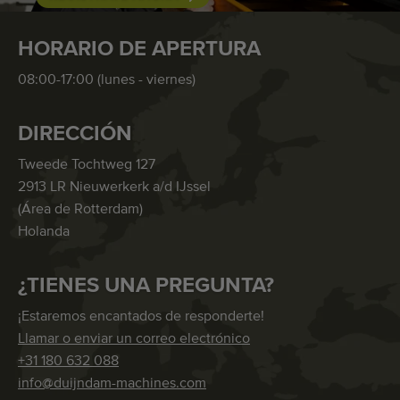
HORARIO DE APERTURA
08:00-17:00 (lunes - viernes)
DIRECCIÓN
Tweede Tochtweg 127
2913 LR Nieuwerkerk a/d IJssel
(Área de Rotterdam)
Holanda
¿TIENES UNA PREGUNTA?
¡Estaremos encantados de responderte!
Llamar o enviar un correo electrónico
+31 180 632 088
info@duijndam-machines.com