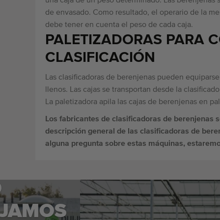
una caja de un peso determinado. Las berenjenas s
de envasado. Como resultado, el operario de la m
debe tener en cuenta el peso de cada caja.
PALETIZADORAS PARA C
CLASIFICACIÓN
Las clasificadoras de berenjenas pueden equiparse 
llenos. Las cajas se transportan desde la clasificad
La paletizadora apila las cajas de berenjenas en p
Los fabricantes de clasificadoras de berenjenas 
descripción general de las clasificadoras de bere
alguna pregunta sobre estas máquinas, estaremo
O
JAMOS