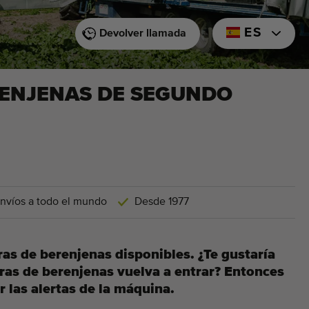
ES
Devolver llamada
RENJENAS DE SEGUNDO
nvíos a todo el mundo
Desde 1977
as de berenjenas disponibles. ¿Te gustaría
ras de berenjenas vuelva a entrar? Entonces
r las alertas de la máquina.