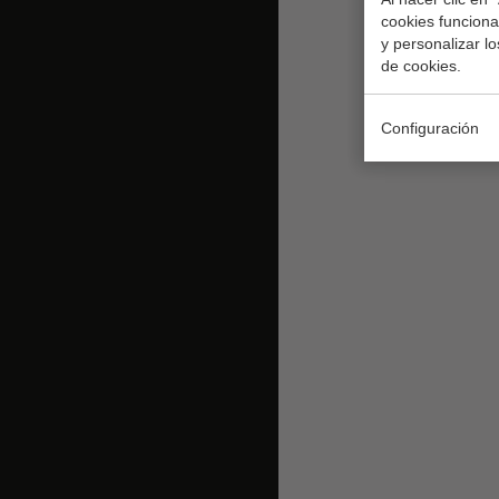
cookies funcional
y personalizar l
de cookies.
Configuración