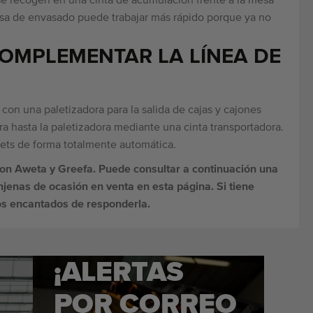
e recogen en una cinta de acumulación frente a la mesa
esa de envasado puede trabajar más rápido porque ya no
OMPLEMENTAR LA LÍNEA DE
con una paletizadora para la salida de cajas y cajones
ora hasta la paletizadora mediante una cinta transportadora.
alets de forma totalmente automática.
son Aweta y Greefa. Puede consultar a continuación una
njenas de ocasión en venta en esta página. Si tiene
s encantados de responderla.
¡ALERTAS
POR CORREO