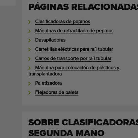
PÁGINAS RELACIONADA
Clasificadoras de pepinos
Máquinas de retractilado de pepinos
Desapiladoras
Carretillas eléctricas para raíl tubular
Carros de transporte por raíl tubular
Máquina para colocación de plásticos y
transplantadora
Paletizadora
Flejadoras de palets
SOBRE CLASIFICADORA
SEGUNDA MANO