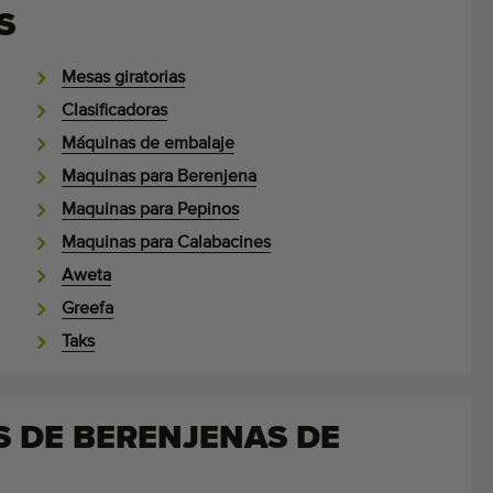
S
Mesas giratorias
Clasificadoras
Máquinas de embalaje
Maquinas para Berenjena
Maquinas para Pepinos
Maquinas para Calabacines
Aweta
Greefa
Taks
S DE BERENJENAS DE