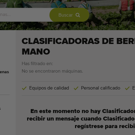
Buscar
CLASIFICADORAS DE BE
MANO
Has filtrado en:
No se encontraron máquinas.
jenas
Equipos de calidad
Personal calificado
E
s
En este momento no hay Clasificador
recibir un mensaje cuando Clasificado
regístrese para recibi