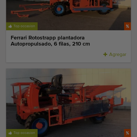
Top occasion
Ferrari Rotostrapp plantadora
Autopropulsado, 6 filas, 210 cm
Agregar
Top occasion