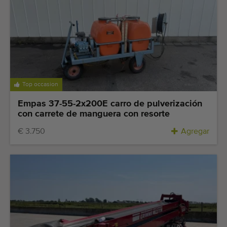
Top occasion
Empas 37-55-2x200E carro de pulverización
con carrete de manguera con resorte
€ 3.750
Agregar