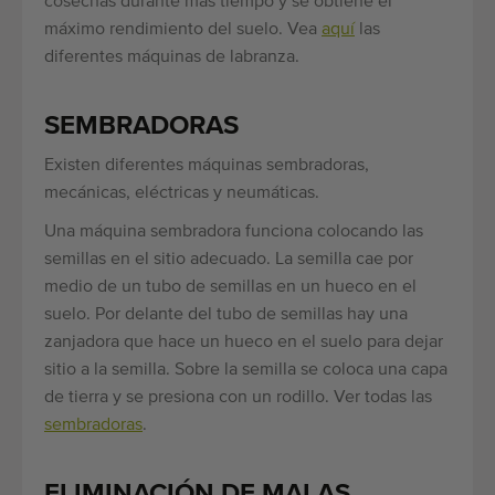
cosechas durante más tiempo y se obtiene el
máximo rendimiento del suelo. Vea
aquí
las
diferentes máquinas de labranza.
SEMBRADORAS
Existen diferentes máquinas sembradoras,
mecánicas, eléctricas y neumáticas.
Una máquina sembradora funciona colocando las
semillas en el sitio adecuado. La semilla cae por
medio de un tubo de semillas en un hueco en el
suelo. Por delante del tubo de semillas hay una
zanjadora que hace un hueco en el suelo para dejar
sitio a la semilla. Sobre la semilla se coloca una capa
de tierra y se presiona con un rodillo. Ver todas las
sembradoras
.
ELIMINACIÓN DE MALAS