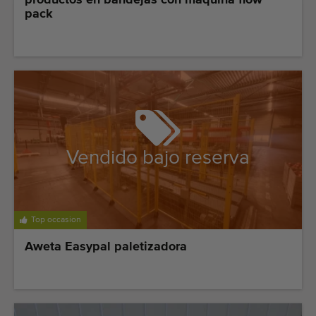
productos en bandejas con máquina flow
pack
Vendido bajo reserva
Top occasion
Aweta Easypal paletizadora