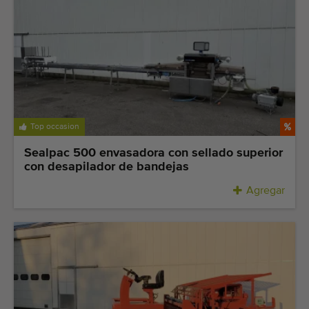
Top occasion
Sealpac 500 envasadora con sellado superior
con desapilador de bandejas
Agregar