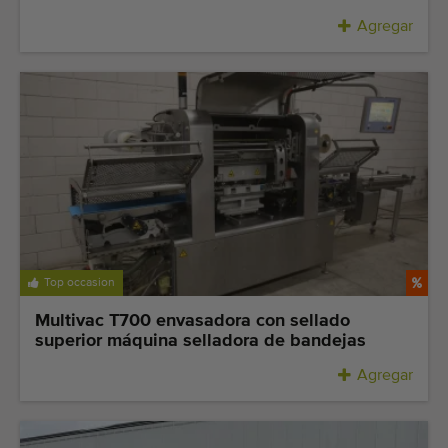
Agregar
Top occasion
Multivac T700 envasadora con sellado
superior máquina selladora de bandejas
Agregar