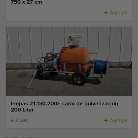
750 x 27 cm
Agregar
Empas 21-130-200E carro de pulverización
200 Liter
€ 2.500
Agregar