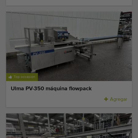
Top occasion
Ulma PV-350 máquina flowpack
Agregar