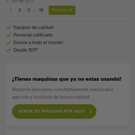
1 - 30 de 570
1
2
3
...
19
Próximo
Equipos de calidad
Personal calificado
Envíos a todo el mundo
Desde 1977
¿Tienes maquinas que ya no estas usando?
Nosotros buscamos constantemente maquinaria
agrícola y hortícola de buena calidad.
VENDE SU MÁQUINA POR AQUÍ