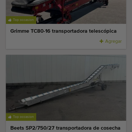
Top occasion
Grimme TC80-16 transportadora telescópica
Agregar
Top occasion
Beets SP2/750/27 transportadora de cosecha