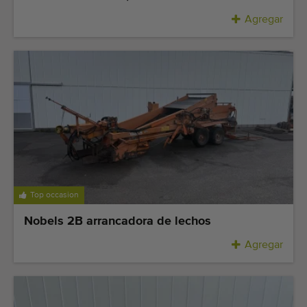
Agregar
Top occasion
Nobels 2B arrancadora de lechos
Agregar