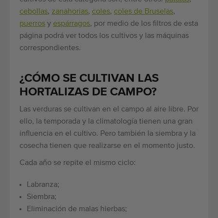
cebollas
,
zanahorias
,
coles
,
coles de Bruselas
,
puerros
y
espárragos
, por medio de los filtros de esta
página podrá ver todos los cultivos y las máquinas
correspondientes.
¿CÓMO SE CULTIVAN LAS
HORTALIZAS DE CAMPO?
Las verduras se cultivan en el campo al aire libre. Por
ello, la temporada y la climatología tienen una gran
influencia en el cultivo. Pero también la siembra y la
cosecha tienen que realizarse en el momento justo.
Cada año se repite el mismo ciclo:
Labranza;
Siembra;
Eliminación de malas hierbas;