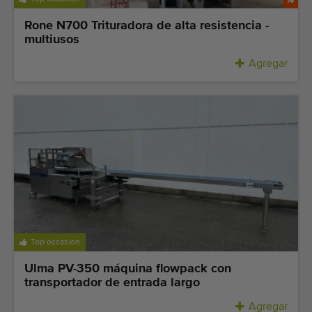
Rone N700 Trituradora de alta resistencia -
multiusos
Agregar
Top occasion
Ulma PV-350 máquina flowpack con
transportador de entrada largo
Agregar