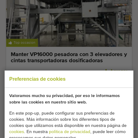
Top occasion
Manter VP16000 pesadora con 3 elevadores y
cintas transportadoras dosificadoras
Agregar
Preferencias de cookies
Valoramos mucho su privacidad, por eso le informamos
sobre las cookies en nuestro sitio web.
En este pop-up, puede configurar sus preferencias de
cookies. Más información sobre los diferentes tipos de
cookies que utilizamos está disponible en nuestra página de
cookies
. En nuestra
política de privacidad
, puede leer cómo
procesamos sus datos personales.