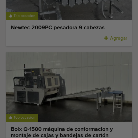
Top occasion
Newtec 2009PC pesadora 9 cabezas
Agregar
Top occasion
Boix Q-1500 máquina de conformacion y
montaje de cajas y bandejas de cartón