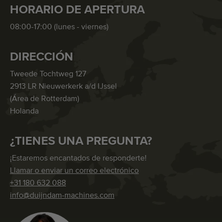
HORARIO DE APERTURA
08:00-17:00 (lunes - viernes)
DIRECCIÓN
Tweede Tochtweg 127
2913 LR Nieuwerkerk a/d IJssel
(Área de Rotterdam)
Holanda
¿TIENES UNA PREGUNTA?
¡Estaremos encantados de responderte!
Llamar o enviar un correo electrónico
+31 180 632 088
info@duijndam-machines.com