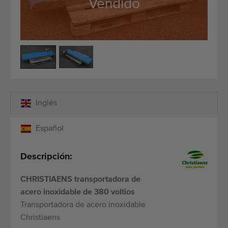
Vendido
Equipos de calidad
Personal calificado
Envíos a todo el mundo
Desde 1977
Inglés
Español
Descripción:
CHRISTIAENS transportadora de
acero inoxidable de 380 voltios
Transportadora de acero inoxidable
Christiaens