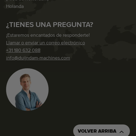
Holanda
¿TIENES UNA PREGUNTA?
¡Estaremos encantados de responderte!
Llamar o enviar un correo electrónico
+31 180 632 088
info@duijndam-machines.com
VOLVER ARRIBA