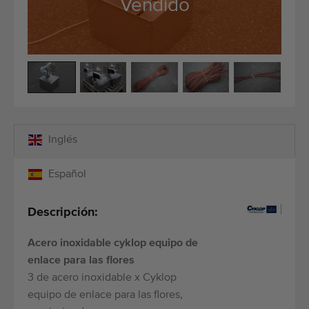
Vendido
Equipos de calidad
Personal calificado
Envíos a todo el mundo
Desde 1977
Inglés
Español
Descripción:
Acero inoxidable cyklop equipo de
enlace para las flores
3 de acero inoxidable x Cyklop
equipo de enlace para las flores,