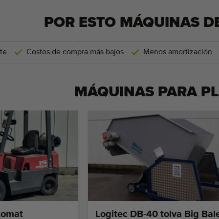
POR ESTO MÁQUINAS D
te
Costos de compra más bajos
Menos amortización
MÁQUINAS PARA
P
tomat
Logitec DB-40 tolva Big Bal