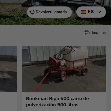
ES
Devolver llamada
Imprimir
Brinkman Ripa 500 carro de
pulverización 500 litros