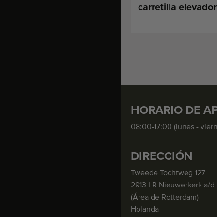
carretilla elevado
HORARIO DE A
08:00-17:00 (lunes - vier
DIRECCIÓN
Tweede Tochtweg 127
2913 LR Nieuwerkerk a/d 
(Área de Rotterdam)
Holanda