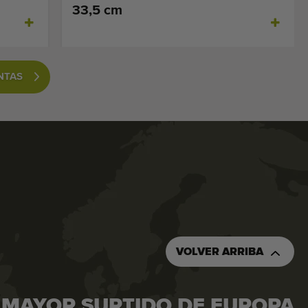
33,5 cm
NTAS
VOLVER ARRIBA
 MAYOR SURTIDO DE EUROPA