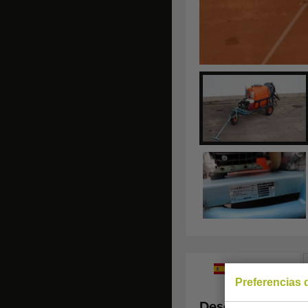
Español
Preferencias 
Descripción: