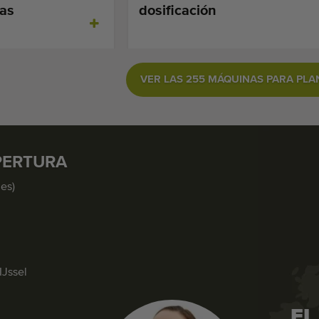
ras
dosificación
VER LAS 255 MÁQUINAS PARA PLA
PERTURA
nes)
IJssel
EL