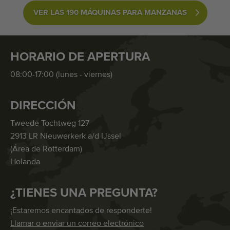
VER LAS 190 MÁQUINAS PARA MANZANAS
HORARIO DE APERTURA
08:00-17:00 (lunes - viernes)
DIRECCIÓN
Tweede Tochtweg 127
2913 LR Nieuwerkerk a/d IJssel
(Área de Rotterdam)
Holanda
¿TIENES UNA PREGUNTA?
¡Estaremos encantados de responderte!
Llamar o enviar un correo electrónico