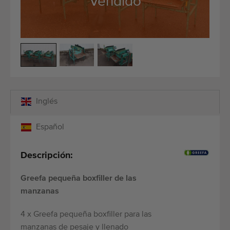
Vendido
Equipos de calidad
Personal calificado
Envíos a todo el mundo
Desde 1977
Inglés
Español
Descripción:
Greefa pequeña boxfiller de las
manzanas
4 x Greefa pequeña boxfiller para las
manzanas de pesaje y llenado