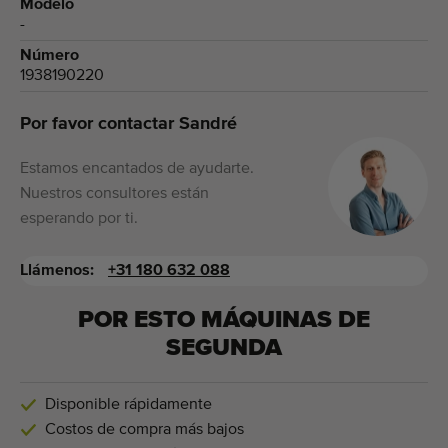
Modelo
-
Número
1938190220
Por favor contactar Sandré
Estamos encantados de ayudarte.
Nuestros consultores están
esperando por ti.
Llámenos:
+31 180 632 088
POR ESTO MÁQUINAS DE
SEGUNDA
Disponible rápidamente
Costos de compra más bajos