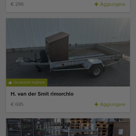
€ 299
Aggiungere
Occasione migliore
H. van der Smit rimorchio
€ 695
Aggiungere