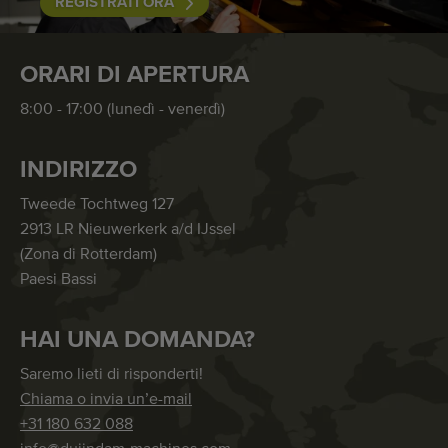
REGISTRATI ORA
ORARI DI APERTURA
8:00 - 17:00 (lunedì - venerdì)
INDIRIZZO
Tweede Tochtweg 127
2913 LR Nieuwerkerk a/d IJssel
(Zona di Rotterdam)
Paesi Bassi
HAI UNA DOMANDA?
Saremo lieti di risponderti!
Chiama o invia un’e-mail
+31 180 632 088