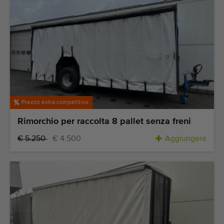
Prezzo extra competitivo
Rimorchio per raccolta 8 pallet senza freni
€ 5.250
€ 4.500
Aggiungere