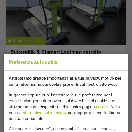
Occasione migliore
Buitendijk & Slaman Leafman carrello
elevatori electro 55 centimetri
Preferenze sui cookie
Aggiungere
Attribuiamo grande importanza alla tua privacy, motivo per
cui ti informiamo sui cookie presenti sul nostro sito web.
In questo pop-up puoi impostare le tue preferenze per i
cookie. Maggiori informazioni sui diversi tipi di cookie che
utilizziamo sono disponibili nella nostra pagina
cookie
. Nella
nostra
informativa sulla privacy
puoi leggere come trattiamo i
tuoi dati personali.
Cliccando su "Accetto", acconsenti all'uso di tutti i cookie,