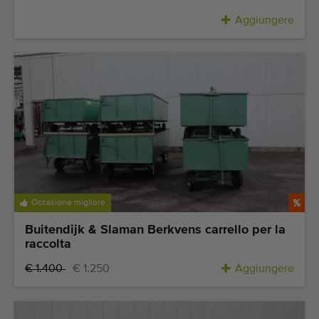
Aggiungere
Occasione migliore
Buitendijk & Slaman Berkvens carrello per la
raccolta
€ 1.400
€ 1.250
Aggiungere