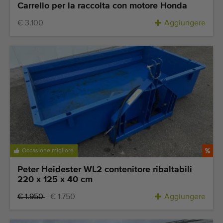
Carrello per la raccolta con motore Honda
€ 3.100
Aggiungere
Occasione migliore
Peter Heidester WL2 contenitore ribaltabili
220 x 125 x 40 cm
€ 1.950
€ 1.750
Aggiungere