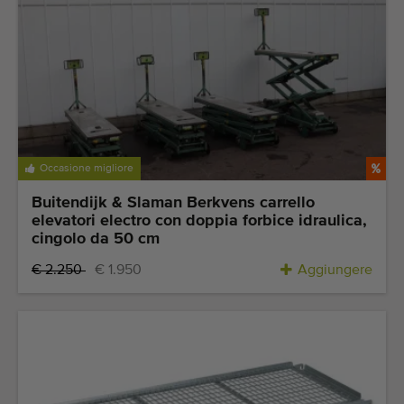
Occasione migliore
Buitendijk & Slaman Berkvens carrello
elevatori electro con doppia forbice idraulica,
cingolo da 50 cm
€ 2.250
€ 1.950
Aggiungere