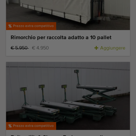
Prezzo extra competitivo
Rimorchio per raccolta adatto a 10 pallet
€ 5.950
€ 4.950
Aggiungere
Prezzo extra competitivo