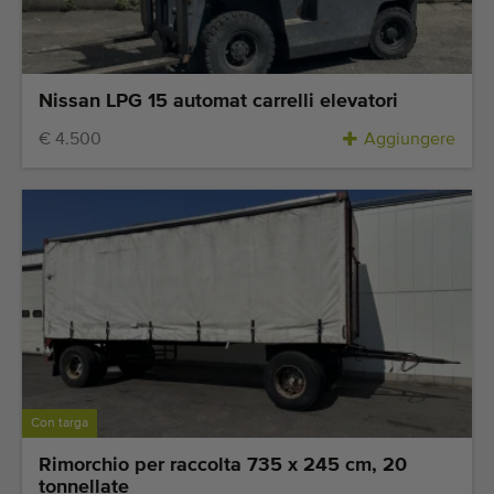
Nissan LPG 15 automat carrelli elevatori
€ 4.500
Aggiungere
Con targa
Rimorchio per raccolta 735 x 245 cm, 20
tonnellate