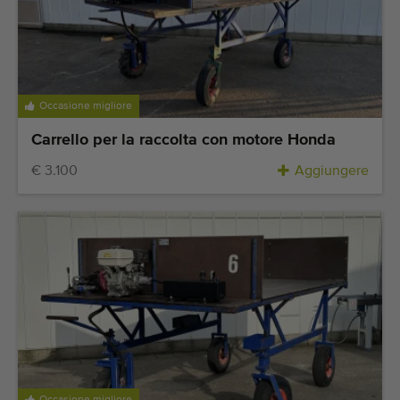
Attrezzatura di qualità
Personale competente
Consegne in tutto il mondo
Dal 1977
Occasione migliore
Carrello per la raccolta con motore Honda
€ 3.100
Aggiungere