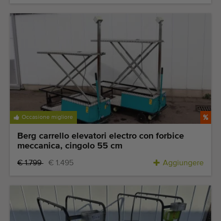
Occasione migliore
Berg carrello elevatori electro con forbice
meccanica, cingolo 55 cm
€ 1.799
€ 1.495
Aggiungere