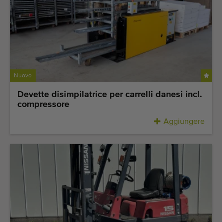
Nuovo
Devette disimpilatrice per carrelli danesi incl.
compressore
Aggiungere