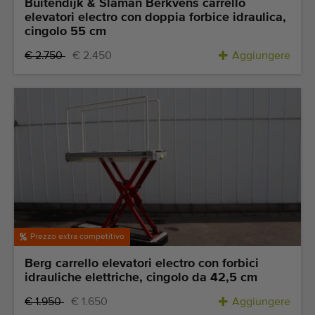
Buitendijk & Slaman Berkvens carrello
elevatori electro con doppia forbice idraulica,
cingolo 55 cm
€ 2.750
€ 2.450
Aggiungere
Prezzo extra competitivo
Berg carrello elevatori electro con forbici
idrauliche elettriche, cingolo da 42,5 cm
€ 1.950
€ 1.650
Aggiungere