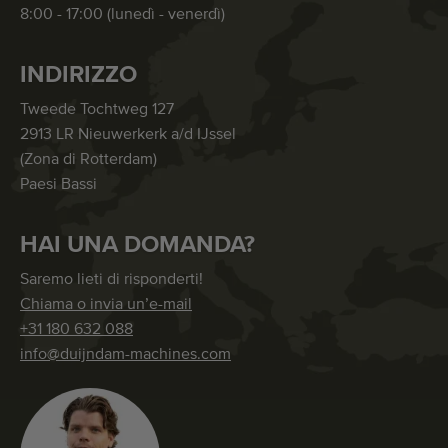
8:00 - 17:00 (lunedì - venerdì)
INDIRIZZO
Tweede Tochtweg 127
2913 LR Nieuwerkerk a/d IJssel
(Zona di Rotterdam)
Paesi Bassi
HAI UNA DOMANDA?
Saremo lieti di risponderti!
Chiama o invia un’e-mail
+31 180 632 088
info@duijndam-machines.com