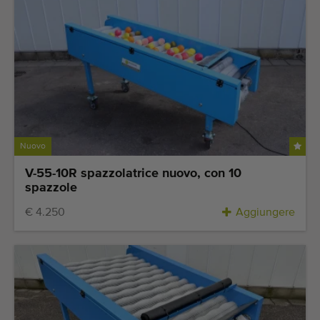
Nuovo
V-55-10R spazzolatrice nuovo, con 10
spazzole
€ 4.250
Aggiungere