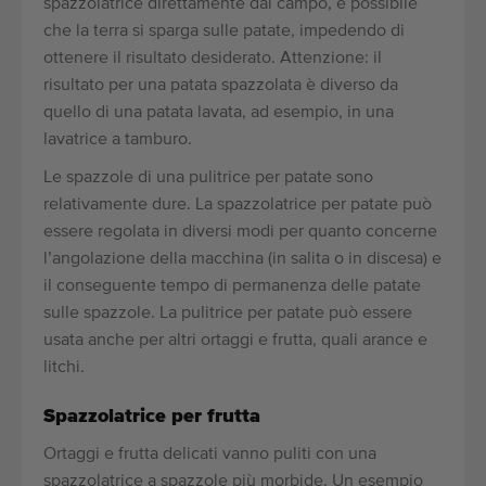
spazzolatrice direttamente dal campo, è possibile
che la terra si sparga sulle patate, impedendo di
ottenere il risultato desiderato. Attenzione: il
risultato per una patata spazzolata è diverso da
quello di una patata lavata, ad esempio, in una
lavatrice a tamburo.
Le spazzole di una pulitrice per patate sono
relativamente dure. La spazzolatrice per patate può
essere regolata in diversi modi per quanto concerne
l’angolazione della macchina (in salita o in discesa) e
il conseguente tempo di permanenza delle patate
sulle spazzole. La pulitrice per patate può essere
usata anche per altri ortaggi e frutta, quali arance e
litchi.
Spazzolatrice per frutta
Ortaggi e frutta delicati vanno puliti con una
spazzolatrice a spazzole più morbide. Un esempio