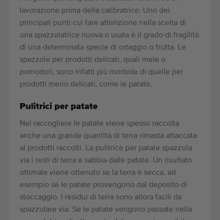
lavorazione prima della calibratrice. Uno dei
principali punti cui fare attenzione nella scelta di
una spazzolatrice nuova o usata è il grado di fragilità
di una determinata specie di ortaggio o frutta. Le
spazzole per prodotti delicati, quali mele o
pomodori, sono infatti più morbide di quelle per
prodotti meno delicati, come le patate.
Pulitrici per patate
Nel raccogliere le patate viene spesso raccolta
anche una grande quantità di terra rimasta attaccata
ai prodotti raccolti. La pulitrice per patate spazzola
via i resti di terra e sabbia dalle patate. Un risultato
ottimale viene ottenuto se la terra è secca, ad
esempio se le patate provengono dal deposito di
stoccaggio. I residui di terra sono allora facili da
spazzolare via. Se le patate vengono passate nella