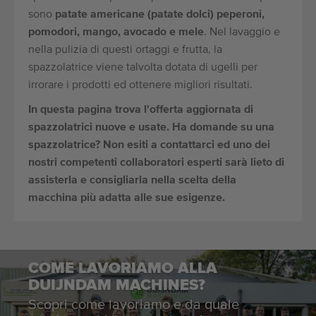
sono
patate americane (patate dolci) peperoni,
pomodori, mango, avocado e mele
. Nel lavaggio e
nella pulizia di questi ortaggi e frutta, la
spazzolatrice viene talvolta dotata di ugelli per
irrorare i prodotti ed ottenere migliori risultati.
In questa pagina trova l'offerta aggiornata di
spazzolatrici nuove e usate. Ha domande su una
spazzolatrice? Non esiti a contattarci ed uno dei
nostri competenti collaboratori esperti sarà lieto di
assisterla e consigliarla nella scelta della
macchina più adatta alle sue esigenze.
COME LAVORIAMO ALLA
DUIJNDAM MACHINES?
Scopri come lavoriamo e da quale