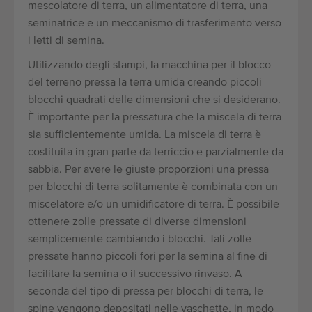
mescolatore di terra, un alimentatore di terra, una
seminatrice e un meccanismo di trasferimento verso
i letti di semina.
Utilizzando degli stampi, la macchina per il blocco
del terreno pressa la terra umida creando piccoli
blocchi quadrati delle dimensioni che si desiderano.
È importante per la pressatura che la miscela di terra
sia sufficientemente umida. La miscela di terra è
costituita in gran parte da terriccio e parzialmente da
sabbia. Per avere le giuste proporzioni una pressa
per blocchi di terra solitamente è combinata con un
miscelatore e/o un umidificatore di terra. È possibile
ottenere zolle pressate di diverse dimensioni
semplicemente cambiando i blocchi. Tali zolle
pressate hanno piccoli fori per la semina al fine di
facilitare la semina o il successivo rinvaso. A
seconda del tipo di pressa per blocchi di terra, le
spine vengono depositati nelle vaschette, in modo