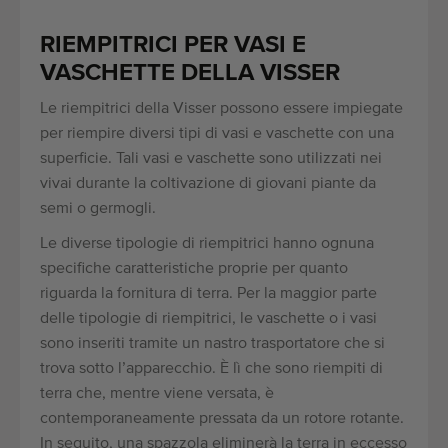
RIEMPITRICI PER VASI E
VASCHETTE DELLA VISSER
Le riempitrici della Visser possono essere impiegate
per riempire diversi tipi di vasi e vaschette con una
superficie. Tali vasi e vaschette sono utilizzati nei
vivai durante la coltivazione di giovani piante da
semi o germogli.
Le diverse tipologie di riempitrici hanno ognuna
specifiche caratteristiche proprie per quanto
riguarda la fornitura di terra. Per la maggior parte
delle tipologie di riempitrici, le vaschette o i vasi
sono inseriti tramite un nastro trasportatore che si
trova sotto l’apparecchio. È lì che sono riempiti di
terra che, mentre viene versata, è
contemporaneamente pressata da un rotore rotante.
In seguito, una spazzola eliminerà la terra in eccesso