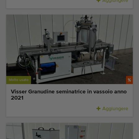
Aggiungere
Molto usato
Visser Granudine seminatrice in vassoio anno
2021
Aggiungere