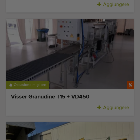
Aggiungere
Occasione migliore
Visser Granudine T15 + VD450
Aggiungere