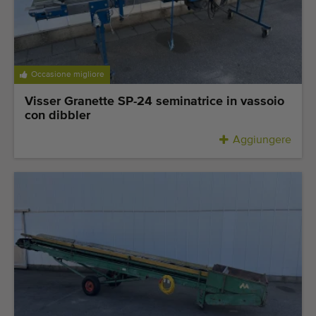
Occasione migliore
Visser Granette SP-24 seminatrice in vassoio
con dibbler
Aggiungere