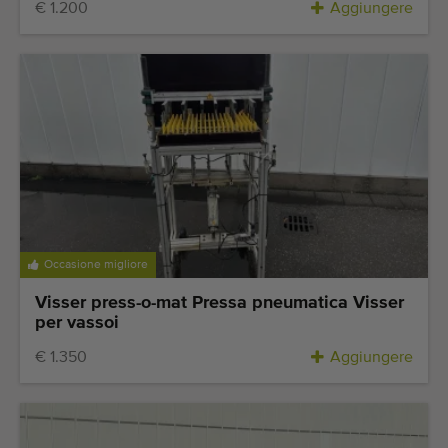
€ 1.200
Aggiungere
Occasione migliore
Visser press-o-mat Pressa pneumatica Visser
per vassoi
€ 1.350
Aggiungere