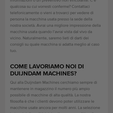
informazioni o un preventivo non vincolante. C’è
qualcosa su cui vorresti conferme? Contattaci
telefonicamente o vieni a trovarci per vedere di
persona la macchina usata presso la sede della
nostra società. Avrai una migliore impressione della
macchina usata quando l’avrai vista dal vivo da
vicino. Naturalmente, saremo lieti di darti dei
consigli su quale macchina si adatta meglio al caso
tuo.
COME LAVORIAMO NOI DI
DUIJNDAM MACHINES?
Qui alla Duijndam Machines cerchiamo sempre di
mantenere in magazzino il numero più ampio
possibile di macchine di alta qualità. La nostra
filosofia è che i clienti devono poter utilizzare le
macchine usate ancora per molti anni. La selezione