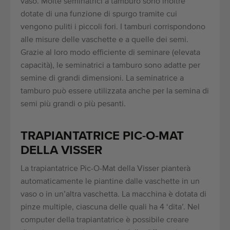
vaso. Molte seminatrici a tamburo sono inoltre
dotate di una funzione di spurgo tramite cui
vengono puliti i piccoli fori. I tamburi corrispondono
alle misure delle vaschette e a quelle dei semi.
Grazie al loro modo efficiente di seminare (elevata
capacità), le seminatrici a tamburo sono adatte per
semine di grandi dimensioni. La seminatrice a
tamburo può essere utilizzata anche per la semina di
semi più grandi o più pesanti.
TRAPIANTATRICE PIC-O-MAT
DELLA VISSER
La trapiantatrice Pic-O-Mat della Visser pianterà
automaticamente le piantine dalle vaschette in un
vaso o in un’altra vaschetta. La macchina è dotata di
pinze multiple, ciascuna delle quali ha 4 ‘dita’. Nel
computer della trapiantatrice è possibile creare