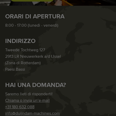
ORARI DI APERTURA
8:00 - 17:00 (lunedì - venerdì)
INDIRIZZO
Tweede Tochtweg 127
2913 LR Nieuwerkerk a/d IJssel
(Zona di Rotterdam)
Paesi Bassi
HAI UNA DOMANDA?
Saremo lieti di risponderti!
Chiama o invia un’e-mail
+31 180 632 088
info@duijndam-machines.com