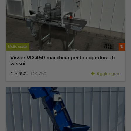
Molto usato
Visser VD-450 macchina per la copertura di
vassoi
€ 5.950
€ 4.750
Aggiungere