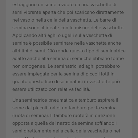
estraggono un seme a vuoto da una vaschetta di
semi vibrante aperta che poi scaricano direttamente
nel vaso o nella cella della vaschetta. Le barre di
semina sono allineate con le misure delle vaschette.
Applicando altri aghi o ugelli sulla vaschetta di
semina è possibile seminare nella vaschetta anche
altri tipi di semi. Ciò rende questo tipo di seminatrice
adatto anche alla semina di semi che abbiano forme
non omogenee. Le seminatrici ad aghi potrebbero
essere impiegate per la semina di piccoli lotti in
quanto questo tipo di seminatrici in vaschette può
essere utilizzato con relativa facilità.
Una seminatrice pneumatica a tamburo aspirerà il
seme dai piccoli fori di un tamburo per la semina
(ruota di semina). Il tamburo ruoterà in direzione
opposta a quella del nastro da semina soffiando i
semi direttamente nella cella della vaschetta o nel