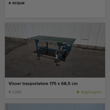
Attrezzatura di qualità
e acqua
Personale competente
Consegne in tutto il mondo
Dal 1977
Visser trasportatore 175 x 68,5 cm
€ 1.250
Aggiungere