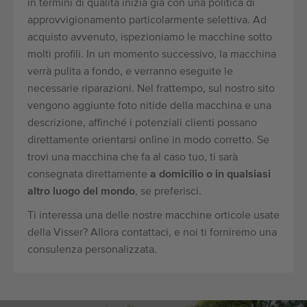
in termini di qualità inizia già con una politica di
approvvigionamento particolarmente selettiva. Ad
acquisto avvenuto, ispezioniamo le macchine sotto
molti profili. In un momento successivo, la macchina
verrà pulita a fondo, e verranno eseguite le
necessarie riparazioni. Nel frattempo, sul nostro sito
vengono aggiunte foto nitide della macchina e una
descrizione, affinché i potenziali clienti possano
direttamente orientarsi online in modo corretto. Se
trovi una macchina che fa al caso tuo, ti sarà
consegnata direttamente
a domicilio o in qualsiasi
altro luogo del mondo
, se preferisci.
Ti interessa una delle nostre macchine orticole usate
della Visser? Allora contattaci, e noi ti forniremo una
consulenza personalizzata.