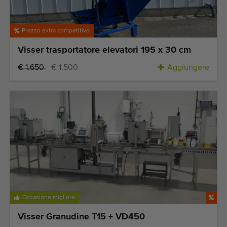
Prezzo extra competitivo
Visser trasportatore elevatori 195 x 30 cm
€ 1.650
€ 1.500
Aggiungere
Occasione migliore
Visser Granudine T15 + VD450