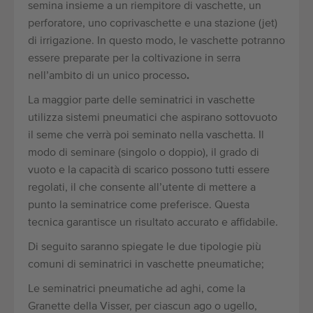
semina insieme a un riempitore di vaschette, un
perforatore, uno coprivaschette e una stazione (jet)
di irrigazione. In questo modo, le vaschette potranno
essere preparate per la coltivazione in serra
nell’ambito di un unico processo
.
La maggior parte delle seminatrici in vaschette
utilizza sistemi pneumatici che aspirano sottovuoto
il seme che verrà poi seminato nella vaschetta. Il
modo di seminare (singolo o doppio), il grado di
vuoto e la capacità di scarico possono tutti essere
regolati, il che consente all’utente di mettere a
punto la seminatrice come preferisce. Questa
tecnica garantisce un risultato accurato e affidabile.
Di seguito saranno spiegate le due tipologie più
comuni di seminatrici in vaschette pneumatiche;
Le seminatrici pneumatiche ad aghi, come la
Granette della Visser, per ciascun ago o ugello,