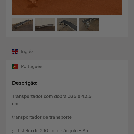
Equipamento de qualidade
Pessoal qualificado
Entregas em todo o mundo
Desde 1977
Inglês
Português
Descrição:
Transportador com dobra 325 x 42,5
cm
transportador de transporte
Esteira de 240 cm de ângulo + 85