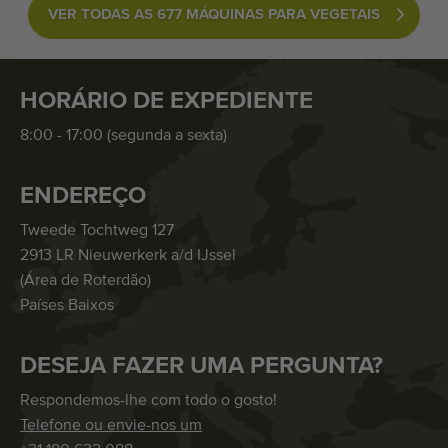
VER TODAS AS 677 MÁQUINAS PARA VEGETAIS
HORÁRIO DE EXPEDIENTE
8:00 - 17:00 (segunda a sexta)
ENDEREÇO
Tweede Tochtweg 127
2913 LR Nieuwerkerk a/d IJssel
(Área de Roterdão)
Países Baixos
DESEJA FAZER UMA PERGUNTA?
Respondemos-lhe com todo o gosto!
Telefone ou envie-nos um