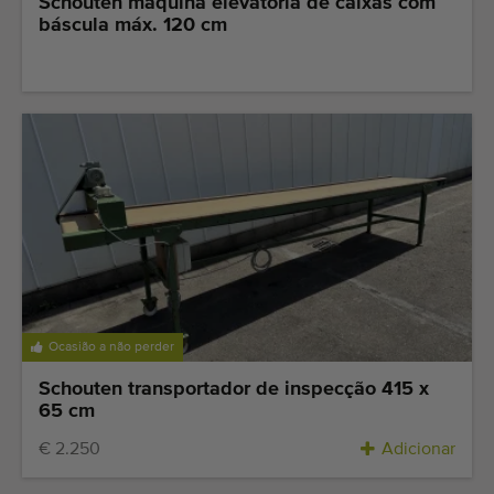
Schouten máquina elevatória de caixas com
báscula máx. 120 cm
Ocasião a não perder
Schouten transportador de inspecção 415 x
65 cm
€ 2.250
Adicionar