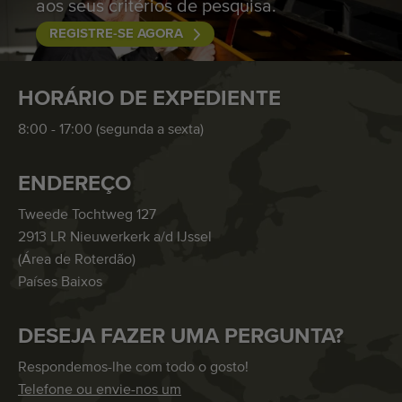
aos seus critérios de pesquisa.
REGISTRE-SE AGORA
HORÁRIO DE EXPEDIENTE
8:00 - 17:00 (segunda a sexta)
ENDEREÇO
Tweede Tochtweg 127
2913 LR Nieuwerkerk a/d IJssel
(Área de Roterdão)
Países Baixos
DESEJA FAZER UMA PERGUNTA?
Respondemos-lhe com todo o gosto!
Telefone ou envie-nos um