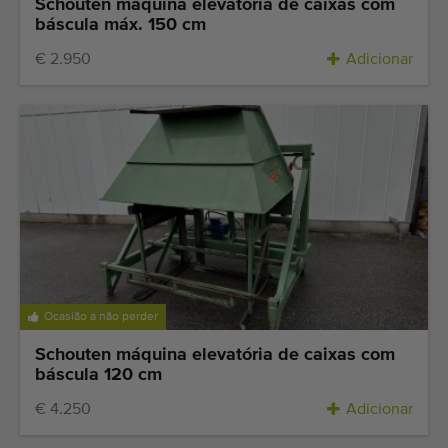
Schouten máquina elevatória de caixas com
báscula máx. 150 cm
€ 2.950
Adicionar
Ocasião a não perder
Schouten máquina elevatória de caixas com
báscula 120 cm
€ 4.250
Adicionar