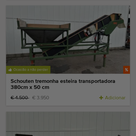
Ocasião a não perder
Schouten tremonha esteira transportadora
380cm x 50 cm
€ 4.500
€ 3.950
Adicionar