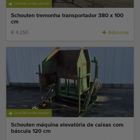
Ocasião a não perder
Schouten tremonha transportador 380 x 100
cm
€ 4.250
Adicionar
Ocasião a não perder
Schouten máquina elevatória de caixas com
báscula 120 cm