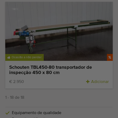
Ocasião a não perder
Schouten TBL450-80 transportador de
inspecção 450 x 80 cm
€ 2.950
Adicionar
1 - 18 de 18
Equipamento de qualidade