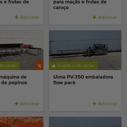
 e frutas de
para maçãs e frutas de
caroço
Adicionar
Adicionar
não perder
Ocasião a não perder
máquina de
Ulma PV-350 embaladora
 de pepinos
flow pack
Adicionar
Adicionar