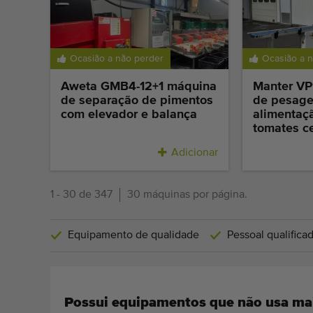
Ocasião a não perder
Ocasião a 
Aweta GMB4-12+1 máquina
Manter V
de separação de pimentos
de pesag
com elevador e balança
alimentaç
tomates c
Adicionar
1 - 30 de 347
30 máquinas por página.
Equipamento de qualidade
Pessoal qualifica
Possui equipamentos que não usa ma