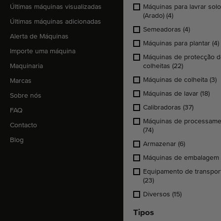
Últimas máquinas visualizadas
Máquinas para lavrar sol
(Arado)
(4)
Últimas máquinas adicionadas
Semeadoras
(4)
Alerta de Máquinas
Máquinas para plantar
(4)
Importe uma máquina
Máquinas de protecção 
Maquinaria
colheitas
(22)
Máquinas de colheita
(3)
Marcas
Máquinas de lavar
(18)
Sobre nós
Calibradoras
(37)
FAQ
Máquinas de processame
Contacto
(74)
Blog
Armazenar
(6)
Máquinas de embalagem
Equipamento de transpor
(23)
Diversos
(15)
Tipos