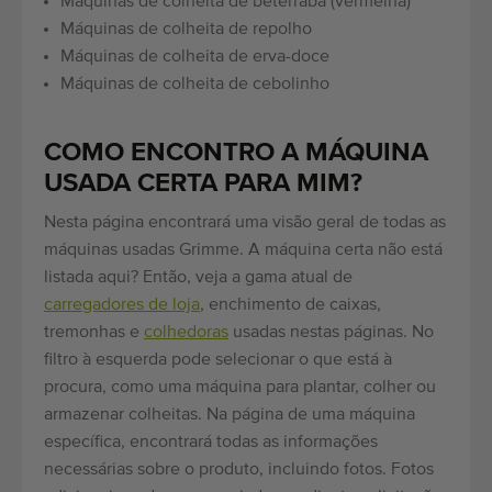
Máquinas de colheita de beterraba (vermelha)
Máquinas de colheita de repolho
Máquinas de colheita de erva-doce
Máquinas de colheita de cebolinho
COMO ENCONTRO A MÁQUINA
USADA CERTA PARA MIM?
Nesta página encontrará uma visão geral de todas as
máquinas usadas Grimme. A máquina certa não está
listada aqui? Então, veja a gama atual de
carregadores de loja
,
enchimento de caixas,
tremonhas e
colhedoras
usadas nestas páginas. No
filtro à esquerda pode selecionar o que está à
procura, como uma máquina para plantar, colher ou
armazenar colheitas. Na página de uma máquina
específica, encontrará todas as informações
necessárias sobre o produto, incluindo fotos. Fotos