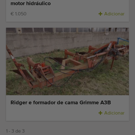
Equipamento de qualidade
motor hidráulico
Pessoal qualificado
€ 1.050
Adicionar
Entregas em todo o mundo
Desde 1977
Ridger e formador de cama Grimme A3B
Adicionar
1 - 3 de 3