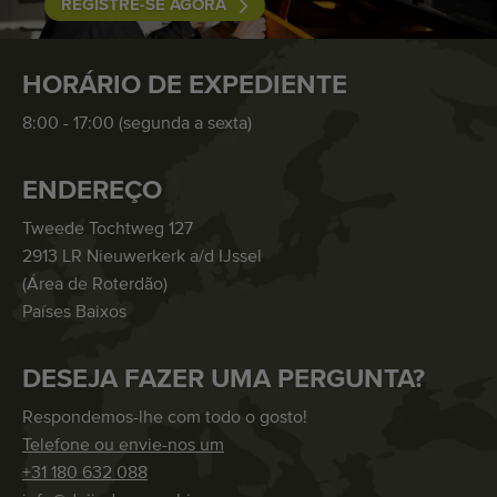
REGISTRE-SE AGORA
HORÁRIO DE EXPEDIENTE
8:00 - 17:00 (segunda a sexta)
ENDEREÇO
Tweede Tochtweg 127
2913 LR Nieuwerkerk a/d IJssel
(Área de Roterdão)
Países Baixos
DESEJA FAZER UMA PERGUNTA?
Respondemos-lhe com todo o gosto!
Telefone ou envie-nos um
+31 180 632 088