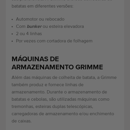
batatas em diferentes versões:
Automotor ou rebocado
Com
bunker
ou esteira elevadora
2 ou 4 linhas
Por vezes com cortadora de folhagem
MÁQUINAS DE
ARMAZENAMENTO GRIMME
Além das máquinas de colheita de batata, a Grimme
também produz e fornece linhas de
armazenamento. Durante o armazenamento de
batatas e cebolas, são utilizadas máquinas como
tremonhas, esteiras duplas telescópicas,
carregadoras de armazenamento e/ou enchimento
de caixas.