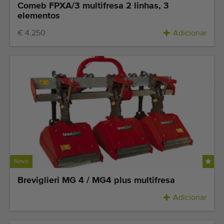
Equipamento de qualidade
Comeb FPXA/3 multifresa 2 linhas, 3
elementos
Pessoal qualificado
€ 4.250
Adicionar
Entregas em todo o mundo
Desde 1977
Novo
Breviglieri MG 4 / MG4 plus multifresa
Adicionar