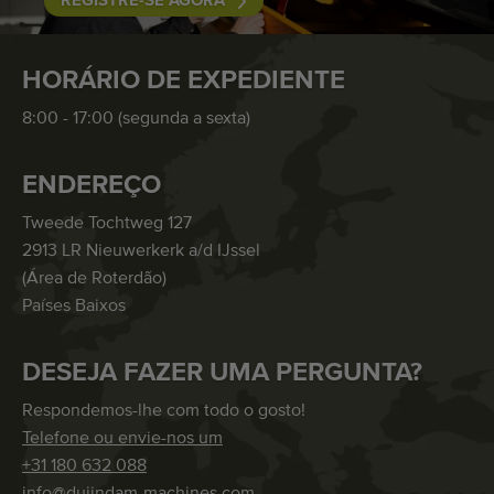
REGISTRE-SE AGORA
HORÁRIO DE EXPEDIENTE
8:00 - 17:00 (segunda a sexta)
ENDEREÇO
Tweede Tochtweg 127
2913 LR Nieuwerkerk a/d IJssel
(Área de Roterdão)
Países Baixos
DESEJA FAZER UMA PERGUNTA?
Respondemos-lhe com todo o gosto!
Telefone ou envie-nos um
+31 180 632 088
info@duijndam-machines.com