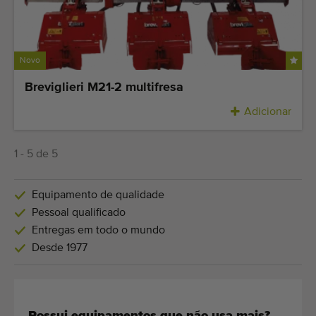
Novo
Breviglieri M21-2 multifresa
Adicionar
1 - 5 de 5
Equipamento de qualidade
Pessoal qualificado
Entregas em todo o mundo
Desde 1977
Possui equipamentos que não usa mais?