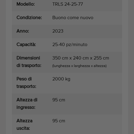
Modello:
TRLS 24-25-77
Condizione:
Buono come nuovo
Anno:
2023
Capacità:
25-40 pz/minuto
Dimensioni
350 cm x 240 cm x 255 cm
di trasporto:
(lunghezza x larghezza x altezza)
Peso di
2000 kg
trasporto:
Altezza di
95 cm
ingresso:
Altezza
95 cm
uscita: