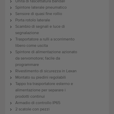
Unità di fascettatura Bandall
Spintore laterale pneumatico
Sensore di quasi fine rollio
Porta rotolo laterale
Scambio di segnali e luce di
segnalazione
Trasportatore a rulli a scorrimento
libero come uscita
Spintore di alimentazione azionato
da servomotore; facile da
programmare
Rivestimento di sicurezza in Lexan
Montato su piedini regolabili
Tappo tra trasportatore esterno e
alimentazione per separare i
prodotti continui
Armadio di controllo IP65
2 scatole con pezzi