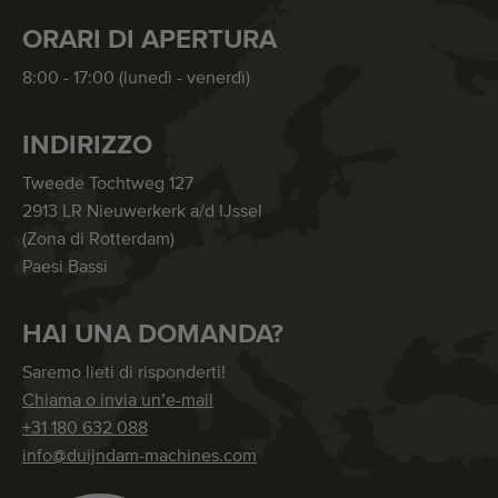
ORARI DI APERTURA
8:00 - 17:00 (lunedì - venerdì)
INDIRIZZO
Tweede Tochtweg 127
2913 LR Nieuwerkerk a/d IJssel
(Zona di Rotterdam)
Paesi Bassi
HAI UNA DOMANDA?
Saremo lieti di risponderti!
Chiama o invia un’e-mail
+31 180 632 088
info@duijndam-machines.com