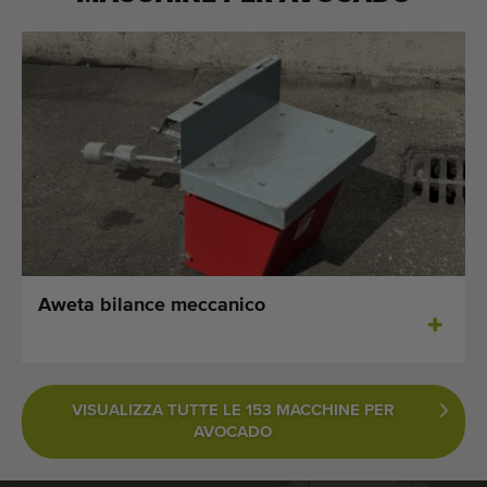
Aweta bilance meccanico
VISUALIZZA TUTTE LE 153 MACCHINE PER
AVOCADO