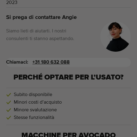
2023
Si prega di contattare Angie
Siamo lieti di aiutarti. I nostri
consulenti ti stanno aspettando.
Chiamaci:
+31 180 632 088
PERCHÉ OPTARE PER L’USATO?
Subito disponibile
Minori costi d’acquisto
Minore svalutazione
Stesse funzionalità
MACCHINE PER
AVOCADO