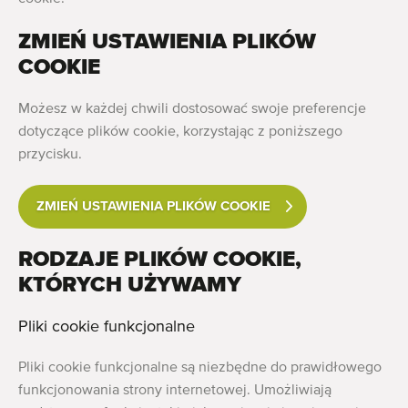
Ostatnio dodane maszyny
ZMIEŃ USTAWIENIA PLIKÓW
Powiadomieniom o maszynach
COOKIE
Import maszyn
Możesz w każdej chwili dostosować swoje preferencje
dotyczące plików cookie, korzystając z poniższego
Maszyny
przycisku.
Marki
ZMIEŃ USTAWIENIA PLIKÓW COOKIE
O nas
RODZAJE PLIKÓW COOKIE,
FAQ
KTÓRYCH UŻYWAMY
Kontakt
Pliki cookie funkcjonalne
Blog
Pliki cookie funkcjonalne są niezbędne do prawidłowego
funkcjonowania strony internetowej. Umożliwiają