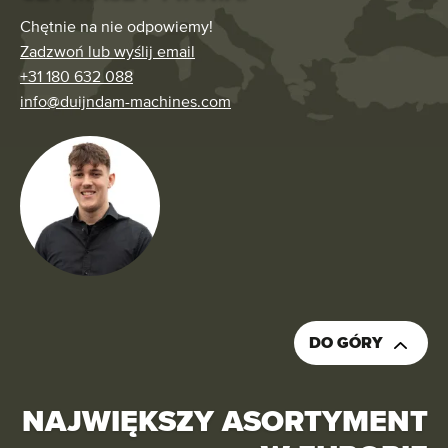
Chętnie na nie odpowiemy!
Zadzwoń lub wyślij email
+31 180 632 088
info@duijndam-machines.com
DO GÓRY
NAJWIĘKSZY ASORTYMENT