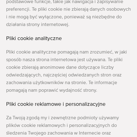
Maszyny rolnicze i ogrodnicze dobrej jakości
podstawowe funkcje, takie jak nawigacja i zapisywanie
preferencji. Te pliki cookie nie zbierają danych osobowych
Wykwalifikowany personel
i nie mogą być wyłączone, ponieważ są niezbędne do
Dostawa na całym świecie
działania strony internetowej.
działamy od 1977 roku
Pliki cookie analityczne
Pliki cookie analityczne pomagają nam zrozumieć, w jaki
sposób nasza strona internetowa jest używana. Te pliki
cookie zbierają anonimowe dane dotyczące liczby
odwiedzających, najczęściej odwiedzanych stron oraz
zachowania użytkowników na stronie. Te informacje
pomagają nam poprawić wydajność strony.
Pliki cookie reklamowe i personalizacyjne
Za Twoją zgodą my i zewnętrzne podmioty używamy
plików cookie reklamowych i personalizacyjnych do
śledzenia Twojego zachowania w Internecie oraz