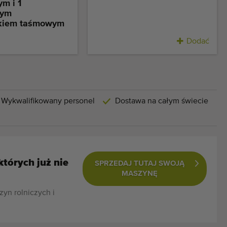
m i 1
nym
ikiem taśmowym
Dodać
Wykwalifikowany personel
Dostawa na całym świecie
których już nie
SPRZEDAJ TUTAJ SWOJĄ
MASZYNĘ
zyn rolniczych i