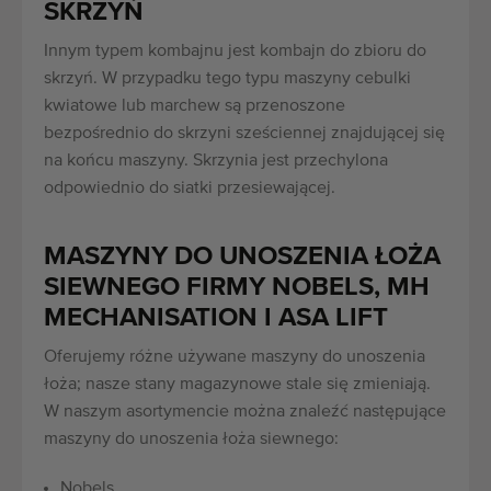
SKRZYŃ
Innym typem kombajnu jest kombajn do zbioru do
skrzyń. W przypadku tego typu maszyny cebulki
kwiatowe lub marchew są przenoszone
bezpośrednio do skrzyni sześciennej znajdującej się
na końcu maszyny. Skrzynia jest przechylona
odpowiednio do siatki przesiewającej.
MASZYNY DO UNOSZENIA ŁOŻA
SIEWNEGO FIRMY NOBELS, MH
MECHANISATION I ASA LIFT
Oferujemy różne używane maszyny do unoszenia
łoża; nasze stany magazynowe stale się zmieniają.
W naszym asortymencie można znaleźć następujące
maszyny do unoszenia łoża siewnego:
Nobels