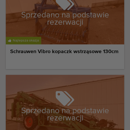
Sprzedano na podstawie
rezerwacji
Najlepsza okazja
Schrauwen Vibro kopaczk wstrząsowe 130cm
Sprzedano na podstawie
rezerwacji