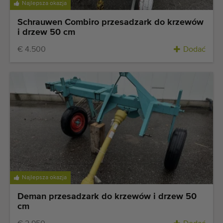
Najlepsza okazja
Schrauwen Combiro przesadzark do krzewów
i drzew 50 cm
€ 4.500
Dodać
Najlepsza okazja
Deman przesadzark do krzewów i drzew 50
cm