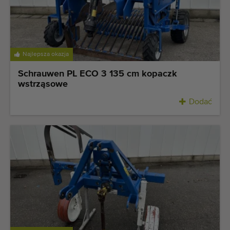
Najlepsza okazja
Schrauwen PL ECO 3 135 cm kopaczk
wstrząsowe
Dodać