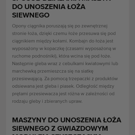
DO UNOSZENIA ŁOŻA
SIEWNEGO
Opony ciągnika poruszają się po zewnętrznej
stronie łoża, dzięki czemu łoże przesuwa się pod
ciągnikiem między kołami. Kombajn do łoża jest
wyposażony w kopaczkę (czasami wyposażoną w
ruchome podnośniki), która wcina się pod łoże.
Następnie gleba wraz z cebulkami kwiatowymi lub
marchewką przemieszcza się na siatkę
przesiewającą. Za pomocą trzepaczki z produktów
odsiewana jest gleba i piasek. Odległość między
prętami przesiewacza jest różna w zależności od
rodzaju gleby i zbieranych upraw.
MASZYNY DO UNOSZENIA ŁOŻA
SIEWNEGO Z GWIAZDOWYM