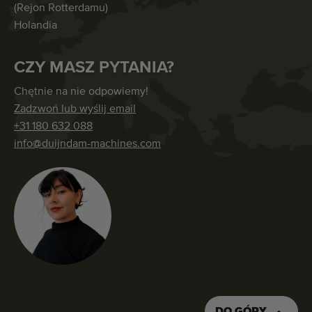
(Rejon Rotterdamu)
Holandia
CZY MASZ PYTANIA?
Chętnie na nie odpowiemy!
Zadzwoń lub wyślij email
+31 180 632 088
info@duijndam-machines.com
DO GÓRY