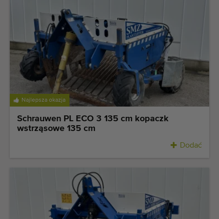
Najlepsza okazja
Schrauwen PL ECO 3 135 cm kopaczk
wstrząsowe 135 cm
Dodać