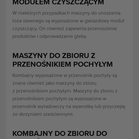
MODU
ŁEM CZYSZCZĄCYM
W niektórych przypadkach maszyny do unoszenia
łoża siewnego są wyposażone w gwiazdowy moduł
czyszczący. On również zapewnia przenoszenie
produktów i odprowadzanie gleby.
MASZYNY DO ZBIORU Z
PRZENOŚNIKIEM POCHYŁYM
Kombajny wyposażone w przenośnik pochyły są
znane również jako maszyny do zbioru
z przenośnikiem pochyłym. Maszyny do zbioru z
przenośnikiem pochyłym są wyposażone w
przenośnik wyładowczy na wywrotkę lub przyczepę
ze skrzyniami sześciennymi.
KOMBAJNY DO ZBIORU DO